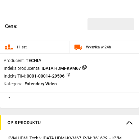
Cena:
11 szt.
Wysyłka w 24h
Producent:
TECHLY
Indeks producenta:
IDATA HDMI-KVM67
Indeks TIM:
0001-00014-29596
Kategoria:
Extendery Video
OPIS PRODUKTU
KVM HDMI Techly IDATA HDMI-KVM67, P/N: 361629 – KVM