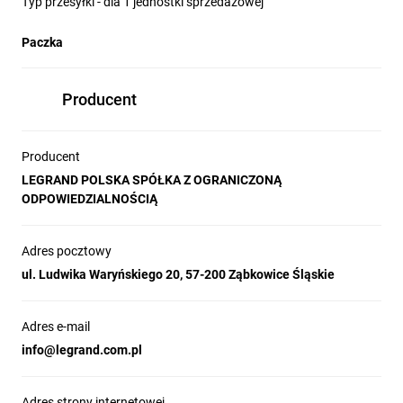
Typ przesyłki - dla 1 jednostki sprzedażowej
Paczka
Producent
Producent
LEGRAND POLSKA SPÓŁKA Z OGRANICZONĄ
ODPOWIEDZIALNOŚCIĄ
Adres pocztowy
ul. Ludwika Waryńskiego 20, 57-200 Ząbkowice Śląskie
Adres e-mail
info@legrand.com.pl
Adres strony internetowej