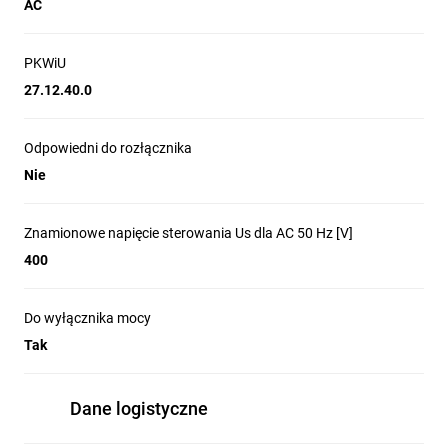
AC
PKWiU
27.12.40.0
Odpowiedni do rozłącznika
Nie
Znamionowe napięcie sterowania Us dla AC 50 Hz [V]
400
Do wyłącznika mocy
Tak
Dane logistyczne