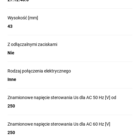
Wysokość [mm]
43
Z odłączalnymi zaciskami
Nie
Rodzaj połączenia elektrycznego
Inne
Znamionowe napięcie sterowania Us dla AC 50 Hz [V] od
250
Znamionowe napięcie sterowania Us dla AC 60 Hz [V]
250