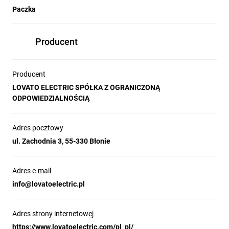
Paczka
Producent
Producent
LOVATO ELECTRIC SPÓŁKA Z OGRANICZONĄ
ODPOWIEDZIALNOŚCIĄ
Adres pocztowy
ul. Zachodnia 3, 55-330 Błonie
Adres e-mail
info@lovatoelectric.pl
Adres strony internetowej
https://www.lovatoelectric.com/pl_pl/