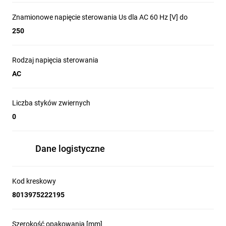
Znamionowe napięcie sterowania Us dla AC 60 Hz [V] do
250
Rodzaj napięcia sterowania
AC
Liczba styków zwiernych
0
Dane logistyczne
Kod kreskowy
8013975222195
Szerokość opakowania [mm]