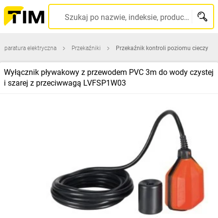
Szukaj po nazwie, indeksie, producencie, kodzie kreskowym...
Aparatura elektryczna
Przekaźniki
Przekaźnik kontroli poziomu cieczy
Wyłącznik pływakowy z przewodem PVC 3m do wody czystej
i szarej z przeciwwagą LVFSP1W03