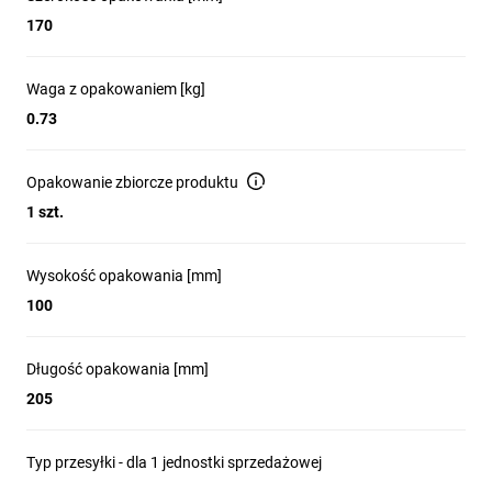
170
Waga z opakowaniem [kg]
0.73
Opakowanie zbiorcze produktu
1 szt.
Wysokość opakowania [mm]
100
Długość opakowania [mm]
205
Typ przesyłki - dla 1 jednostki sprzedażowej