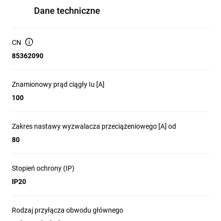
Dane techniczne
CN
85362090
Znamionowy prąd ciągły Iu [A]
100
Zakres nastawy wyzwalacza przeciążeniowego [A] od
80
Stopień ochrony (IP)
IP20
Rodzaj przyłącza obwodu głównego