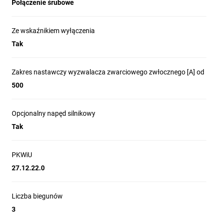
Połączenie śrubowe
Ze wskaźnikiem wyłączenia
Tak
Zakres nastawczy wyzwalacza zwarciowego zwłocznego [A] od
500
Opcjonalny napęd silnikowy
Tak
PKWiU
27.12.22.0
Liczba biegunów
3