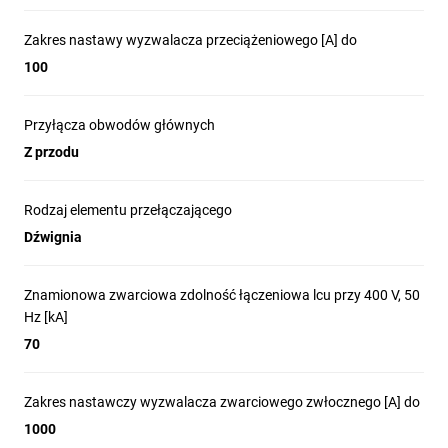
Zakres nastawy wyzwalacza przeciążeniowego [A] do
100
Przyłącza obwodów głównych
Z przodu
Rodzaj elementu przełączającego
Dźwignia
Znamionowa zwarciowa zdolność łączeniowa lcu przy 400 V, 50
Hz [kA]
70
Zakres nastawczy wyzwalacza zwarciowego zwłocznego [A] do
1000