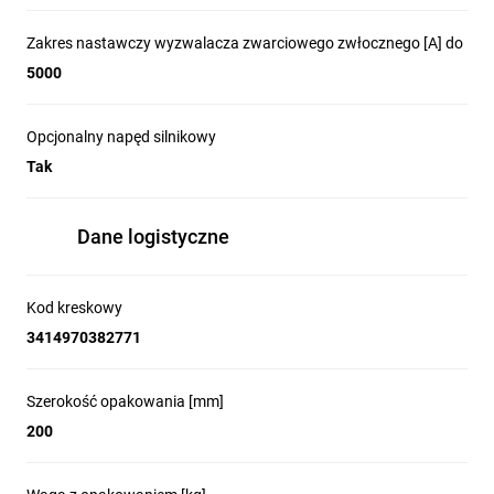
Zakres nastawczy wyzwalacza zwarciowego zwłocznego [A] do
5000
Opcjonalny napęd silnikowy
Tak
Dane logistyczne
Kod kreskowy
3414970382771
Szerokość opakowania [mm]
200