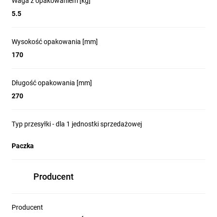
Waga z opakowaniem [kg]
5.5
Wysokość opakowania [mm]
170
Długość opakowania [mm]
270
Typ przesyłki - dla 1 jednostki sprzedażowej
Paczka
Producent
Producent