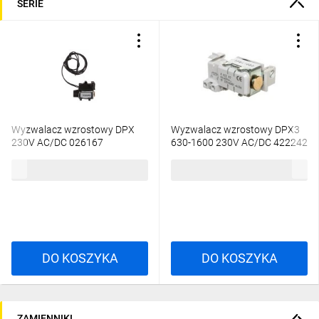
SERIE
Wyzwalacz wzrostowy DPX
Wyzwalacz wzrostowy DPX3
230V AC/DC 026167
630-1600 230V AC/DC 422242
585,10 zł
brutto
457,35 zł
brutto
DO KOSZYKA
DO KOSZYKA
ZAMIENNIKI