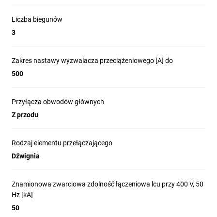
Liczba biegunów
3
Zakres nastawy wyzwalacza przeciążeniowego [A] do
500
Przyłącza obwodów głównych
Z przodu
Rodzaj elementu przełączającego
Dźwignia
Znamionowa zwarciowa zdolność łączeniowa lcu przy 400 V, 50
Hz [kA]
50