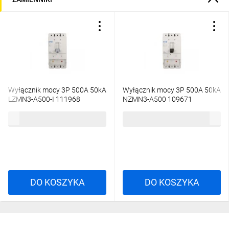
Wyłącznik mocy 3P 500A 50kA
Wyłącznik mocy 3P 500A 50kA
LZMN3-A500-I 111968
NZMN3-A500 109671
5448,21 zł
brutto
7252,38 zł
brutto
DO KOSZYKA
DO KOSZYKA