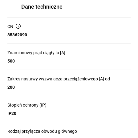
Dane techniczne
CN
85362090
Znamionowy prąd ciągły Iu [A]
500
Zakres nastawy wyzwalacza przeciążeniowego [A] od
200
Stopień ochrony (IP)
IP20
Rodzaj przyłącza obwodu głównego