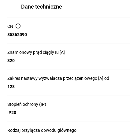
Dane techniczne
CN
85362090
Znamionowy prąd ciągły Iu [A]
320
Zakres nastawy wyzwalacza przeciążeniowego [A] od
128
Stopień ochrony (IP)
IP20
Rodzaj przyłącza obwodu głównego