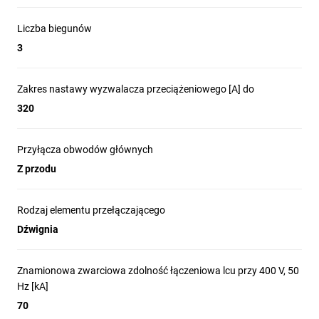
Liczba biegunów
3
Zakres nastawy wyzwalacza przeciążeniowego [A] do
320
Przyłącza obwodów głównych
Z przodu
Rodzaj elementu przełączającego
Dźwignia
Znamionowa zwarciowa zdolność łączeniowa lcu przy 400 V, 50
Hz [kA]
70