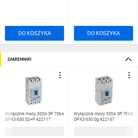
DO KOSZYKA
DO KOSZYKA
ZAMIENNIKI
Wyłącznik mocy 320A 3P 70kA
Wyłącznik mocy 320A 3P 70kA
DPX3 630 S2+P 422117
DPX3 630 Sg 422157
10 704,79 zł
brutto
10 704,79 zł
brutto