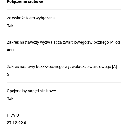
Połączenie śrubowe
Ze wskaźnikiem wyłączenia
Tak
Zakres nastawczy wyzwalacza zwarciowego zwłocznego [A] od
480
Zakres nastawy bezzwłocznego wyzwalacza zwarciowego [A]
5
Opcjonalny napęd silnikowy
Tak
PKWiU
27.12.22.0