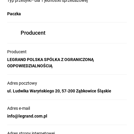
Typ przesyłki - dla 1 jednostki sprzedażowej
Paczka
Producent
Producent
LEGRAND POLSKA SPÓŁKA Z OGRANICZONĄ
ODPOWIEDZIALNOŚCIĄ
Adres pocztowy
ul. Ludwika Waryńskiego 20, 57-200 Ząbkowice Śląskie
Adres e-mail
info@legrand.com.pl
Adres strony internetowej