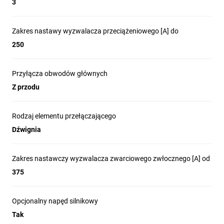
3
Zakres nastawy wyzwalacza przeciążeniowego [A] do
250
Przyłącza obwodów głównych
Z przodu
Rodzaj elementu przełączającego
Dźwignia
Zakres nastawczy wyzwalacza zwarciowego zwłocznego [A] od
375
Opcjonalny napęd silnikowy
Tak