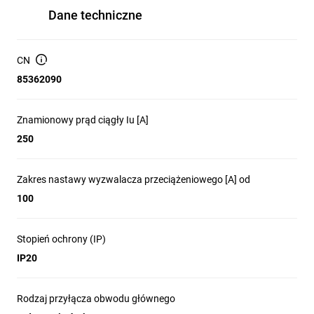
Dane techniczne
CN
85362090
Znamionowy prąd ciągły Iu [A]
250
Zakres nastawy wyzwalacza przeciążeniowego [A] od
100
Stopień ochrony (IP)
IP20
Rodzaj przyłącza obwodu głównego