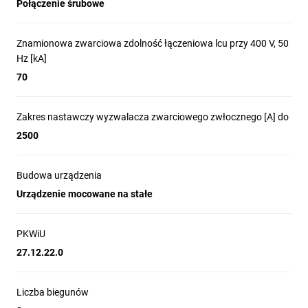
Połączenie śrubowe
Znamionowa zwarciowa zdolność łączeniowa lcu przy 400 V, 50
Hz [kA]
70
Zakres nastawczy wyzwalacza zwarciowego zwłocznego [A] do
2500
Budowa urządzenia
Urządzenie mocowane na stałe
PKWiU
27.12.22.0
Liczba biegunów