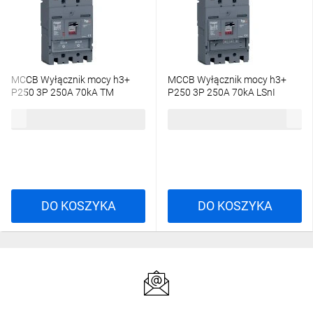
MCCB Wyłącznik mocy h3+
MCCB Wyłącznik mocy h3+
P250 3P 250A 70kA TM
P250 3P 250A 70kA LSnI
HET250DR
HET250GR
1617,33 zł
brutto
2988,90 zł
brutto
DO KOSZYKA
DO KOSZYKA