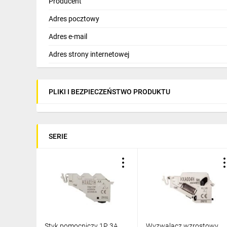
Producent
Adres pocztowy
Adres e-mail
Adres strony internetowej
PLIKI I BEZPIECZEŃSTWO PRODUKTU
SERIE
Styk pomocniczy 1P 3A
Wyzwalacz wzrostowy