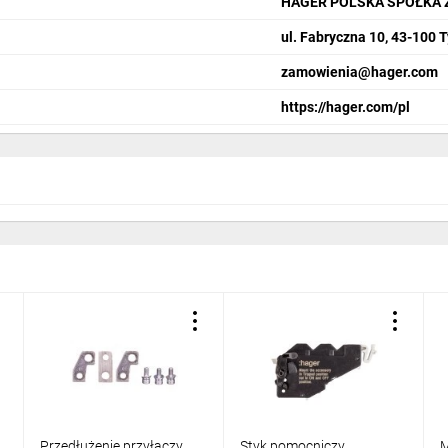
HAGER POLSKA SPÓŁKA 
ul. Fabryczna 10, 43-100 
zamowienia@hager.com
https://hager.com/pl
Przedłużenie przyłączy
Styk pomocniczy
M