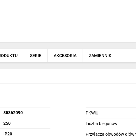
PRODUKTU
SERIE
AKCESORIA
ZAMIENNIKI
85362090
PKWiU
250
Liczba biegunów
IP20
Przyłącza obwodów głów