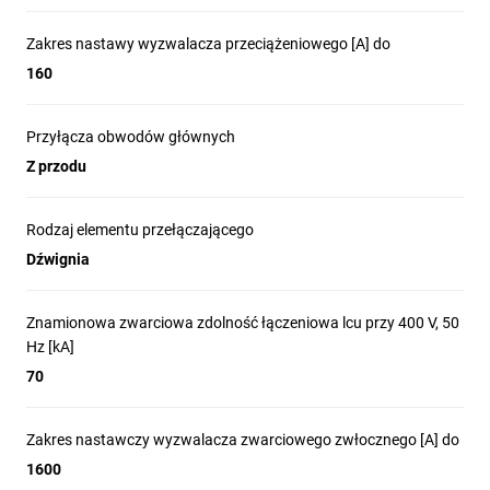
Zakres nastawy wyzwalacza przeciążeniowego [A] do
160
Przyłącza obwodów głównych
Z przodu
Rodzaj elementu przełączającego
Dźwignia
Znamionowa zwarciowa zdolność łączeniowa lcu przy 400 V, 50
Hz [kA]
70
Zakres nastawczy wyzwalacza zwarciowego zwłocznego [A] do
1600