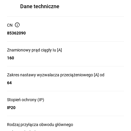
Dane techniczne
CN
85362090
Znamionowy prąd ciągły Iu [A]
160
Zakres nastawy wyzwalacza przeciążeniowego [A] od
64
Stopień ochrony (IP)
IP20
Rodzaj przyłącza obwodu głównego