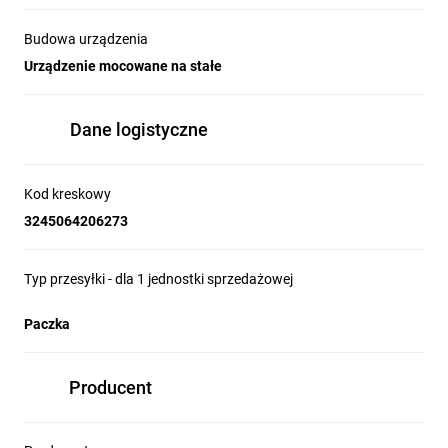
Budowa urządzenia
Urządzenie mocowane na stałe
Dane logistyczne
Kod kreskowy
3245064206273
Typ przesyłki - dla 1 jednostki sprzedażowej
Paczka
Producent