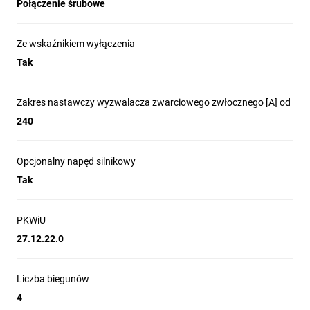
Połączenie śrubowe
Ze wskaźnikiem wyłączenia
Tak
Zakres nastawczy wyzwalacza zwarciowego zwłocznego [A] od
240
Opcjonalny napęd silnikowy
Tak
PKWiU
27.12.22.0
Liczba biegunów
4