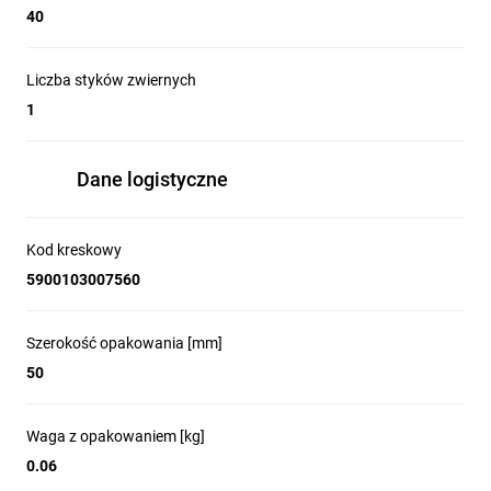
40
Liczba styków zwiernych
1
Dane logistyczne
Kod kreskowy
5900103007560
Szerokość opakowania [mm]
50
Waga z opakowaniem [kg]
0.06