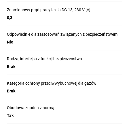
Znamionowy prąd pracy Ie dla DC-13, 230 V [A]
0,3
Odpowiednie dla zastosowań związanych z bezpieczeństwem
Nie
Rodzaj interfejsu z funkcji bezpieczeństwa
Brak
Kategoria ochrony przeciwwybuchowej dla gazów
Brak
Obudowa zgodna z normą
Tak