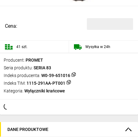
Cena:
41 szt.
Wysyłka w 24h
Producent:
PROMET
Seria produktu:
SERIA 83
Indeks producenta:
W0-59-651016
Indeks TIM:
1115-291AA-PT001
Kategoria:
Wyłączniki krańcowe
DANE PRODUKTOWE