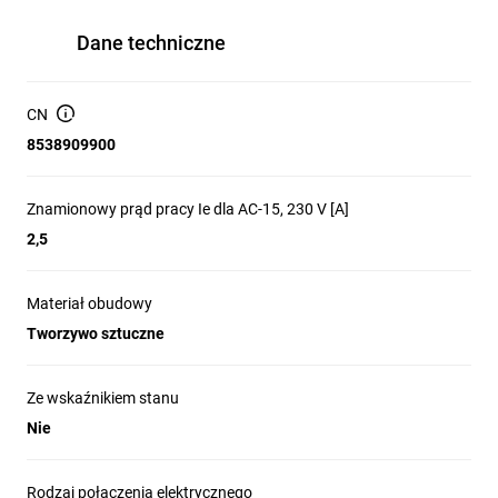
Dane techniczne
CN
8538909900
Znamionowy prąd pracy Ie dla AC-15, 230 V [A]
2,5
Materiał obudowy
Tworzywo sztuczne
Ze wskaźnikiem stanu
Nie
Rodzaj połączenia elektrycznego