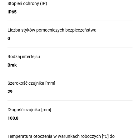
Stopień ochrony (IP)
IP65
Liczba styków pomocniczych bezpieczeństwa
0
Rodzaj interfejsu
Brak
Szerokość czujnika [mm]
29
Długość czujnika [mm]
100,8
Temperatura otoczenia w warunkach roboczych [°C] do