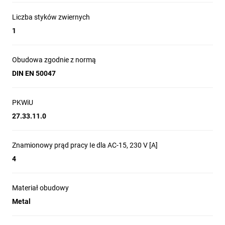
Liczba styków zwiernych
1
Obudowa zgodnie z normą
DIN EN 50047
PKWiU
27.33.11.0
Znamionowy prąd pracy Ie dla AC-15, 230 V [A]
4
Materiał obudowy
Metal