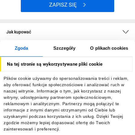
ZAPISZ SIĘ
Jak kupować
Zgoda
Szczegóły
O plikach cookies
O firmie
Na tej stronie są wykorzystywane pliki cookie
Dla kupujących
Plików cookie używamy do spersonalizowania treści i reklam,
aby oferować funkcje społecznościowe i analizować ruch w
Informacje
naszej witrynie. Informacje o tym, jak korzystasz z naszej
witryny, udostępniamy partnerom społecznościowym,
reklamowym i analitycznym. Partnerzy mogą połączyć te
Pobierz naszą aplikację mobilną:
informacje z innymi danymi otrzymanymi od Ciebie lub
uzyskanymi podczas korzystania z ich usług. Dzięki Twojej
zgodzie możemy lepiej dopasować ofertę do Twoich
zainteresowań i preferencji.