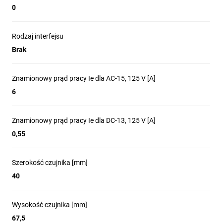
0
Rodzaj interfejsu
Brak
Znamionowy prąd pracy Ie dla AC-15, 125 V [A]
6
Znamionowy prąd pracy Ie dla DC-13, 125 V [A]
0,55
Szerokość czujnika [mm]
40
Wysokość czujnika [mm]
67,5