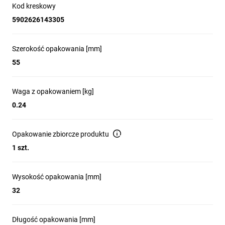
Kod kreskowy
5902626143305
Szerokość opakowania [mm]
55
Waga z opakowaniem [kg]
0.24
Opakowanie zbiorcze produktu
1 szt.
Wysokość opakowania [mm]
32
Długość opakowania [mm]