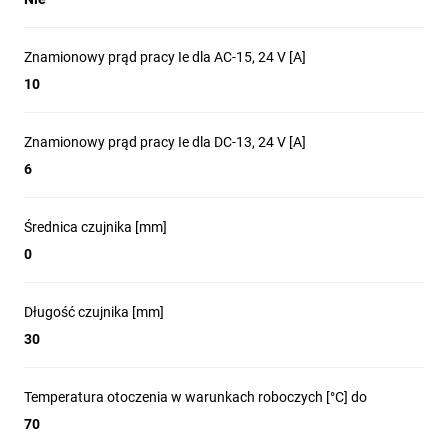
Znamionowy prąd pracy Ie dla AC-15, 24 V [A]
10
Znamionowy prąd pracy Ie dla DC-13, 24 V [A]
6
Średnica czujnika [mm]
0
Długość czujnika [mm]
30
Temperatura otoczenia w warunkach roboczych [°C] do
70