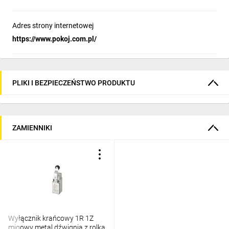
Adres strony internetowej
https://www.pokoj.com.pl/
PLIKI I BEZPIECZEŃSTWO PRODUKTU
ZAMIENNIKI
Wyłącznik krańcowy 1R 1Z
migowy metal dźwignia z rolką