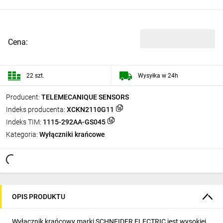
Cena:
22 szt.
Wysyłka w 24h
Producent:
TELEMECANIQUE SENSORS
Indeks producenta:
XCKN2110G11
Indeks TIM:
1115-292AA-GS045
Kategoria:
Wyłączniki krańcowe
OPIS PRODUKTU
Wyłącznik krańcowy marki SCHNEIDER ELECTRIC jest wysokiej