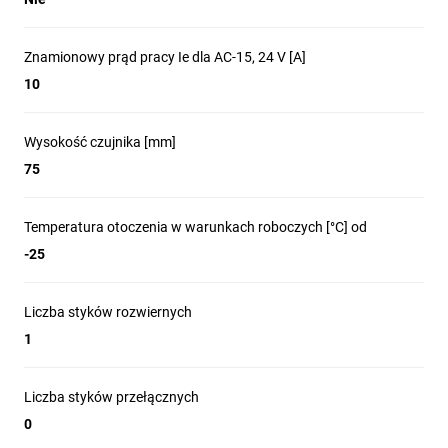
Znamionowy prąd pracy Ie dla AC-15, 24 V [A]
10
Wysokość czujnika [mm]
75
Temperatura otoczenia w warunkach roboczych [°C] od
-25
Liczba styków rozwiernych
1
Liczba styków przełącznych
0