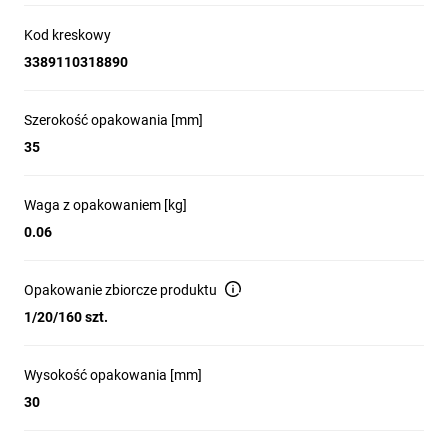
Kod kreskowy
3389110318890
Szerokość opakowania [mm]
35
Waga z opakowaniem [kg]
0.06
Opakowanie zbiorcze produktu
1/20/160 szt.
Wysokość opakowania [mm]
30