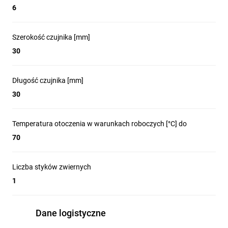
6
Szerokość czujnika [mm]
30
Długość czujnika [mm]
30
Temperatura otoczenia w warunkach roboczych [°C] do
70
Liczba styków zwiernych
1
Dane logistyczne