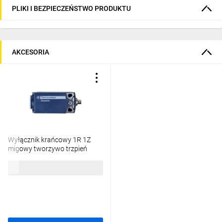
PLIKI I BEZPIECZEŃSTWO PRODUKTU
AKCESORIA
Wyłącznik krańcowy 1R 1Z
migowy tworzywo trzpień
XCKP2110G11
99,14 zł
brutto