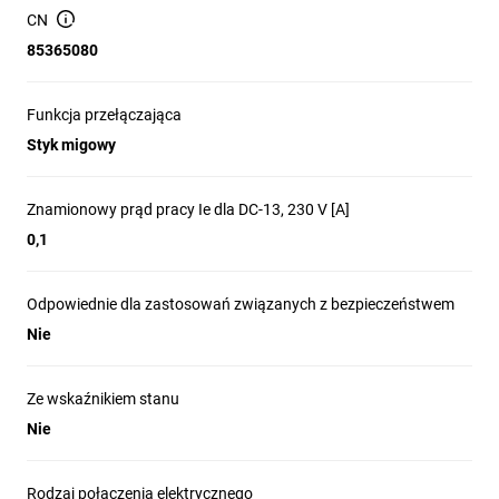
CN
85365080
Funkcja przełączająca
Styk migowy
Znamionowy prąd pracy Ie dla DC-13, 230 V [A]
0,1
Odpowiednie dla zastosowań związanych z bezpieczeństwem
Nie
Ze wskaźnikiem stanu
Nie
Rodzaj połączenia elektrycznego