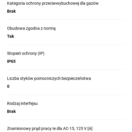
Kategoria ochrony przeciwwybuchowej dla gazów
Brak
Obudowa zgodna z normą
Tak
Stopień ochrony (IP)
IP65
Liczba styków pomocniczych bezpieczeństwa
0
Rodzaj interfejsu
Brak
Znamionowy prąd pracy Ie dla AC-15, 125 V [A]