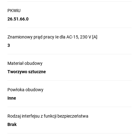
PKWiU
26.51.66.0
Znamionowy prąd pracy Ie dla AC-15, 230 V [A]
3
Materiał obudowy
Tworzywo sztuczne
Powłoka obudowy
Inne
Rodzaj interfejsu z funkcji bezpieczeństwa
Brak