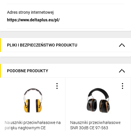
Adres strony internetowej
https://www.deltaplus.eu/pl/
PLIKI I BEZPIECZEŃSTWO PRODUKTU
PODOBNE PRODUKTY
Nauszniki przeciwhałasowe na
Nauszniki przeciwhałasowe
pałąku nagłownym CE
SNR 30dB CE 97-563