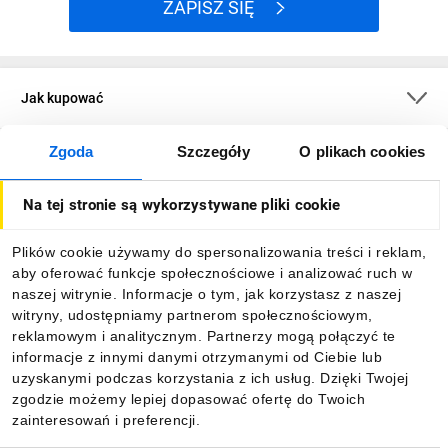
ZAPISZ SIĘ
Jak kupować
Zgoda
Szczegóły
O plikach cookies
O firmie
Na tej stronie są wykorzystywane pliki cookie
Dla kupujących
Plików cookie używamy do spersonalizowania treści i reklam,
aby oferować funkcje społecznościowe i analizować ruch w
Informacje
naszej witrynie. Informacje o tym, jak korzystasz z naszej
witryny, udostępniamy partnerom społecznościowym,
reklamowym i analitycznym. Partnerzy mogą połączyć te
Pobierz naszą aplikację mobilną:
informacje z innymi danymi otrzymanymi od Ciebie lub
uzyskanymi podczas korzystania z ich usług. Dzięki Twojej
zgodzie możemy lepiej dopasować ofertę do Twoich
zainteresowań i preferencji.