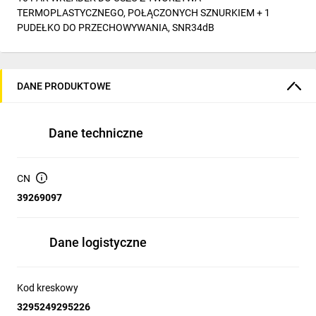
TERMOPLASTYCZNEGO, POŁĄCZONYCH SZNURKIEM + 1
PUDEŁKO DO PRZECHOWYWANIA, SNR34dB
DANE PRODUKTOWE
Dane techniczne
CN
39269097
Dane logistyczne
Kod kreskowy
3295249295226