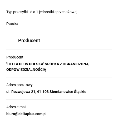
Typ przesyłki - dla 1 jednostki sprzedażowej
Paczka
Producent
Producent
"DELTA PLUS POLSKA" SPÓŁKA Z OGRANICZONĄ
ODPOWIEDZIALNOŚCIĄ
Adres pocztowy
ul. Rozwojowa 21, 41-103 Siemianowice Śląskie
Adres e-mail
biuro@deltaplus.com.pl