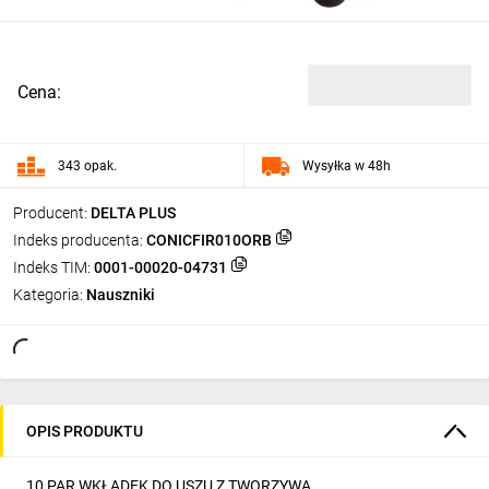
Cena:
343 opak.
Wysyłka w 48h
Producent:
DELTA PLUS
Indeks producenta:
CONICFIR010ORB
Indeks TIM:
0001-00020-04731
Kategoria:
Nauszniki
OPIS PRODUKTU
10 PAR WKŁADEK DO USZU Z TWORZYWA