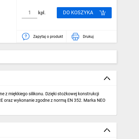
DO KOSZYKA
kpl.
Zapytaj o produkt
Drukuj
z miękkiego silikonu. Dzięki stożkowej konstrukcji
i CE oraz wykonanie zgodne z normą EN 352. Marka NEO