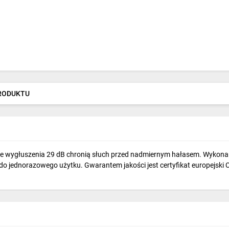
PRODUKTU
e wygłuszenia 29 dB chronią słuch przed nadmiernym hałasem. Wykonane 
 do jednorazowego użytku. Gwarantem jakości jest certyfikat europejsk