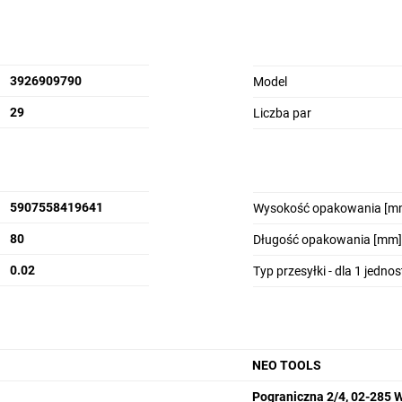
3926909790
Model
29
Liczba par
5907558419641
Wysokość opakowania [m
80
Długość opakowania [mm]
0.02
Typ przesyłki - dla 1 jedno
NEO TOOLS
Pograniczna 2/4, 02-285 