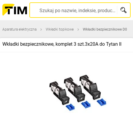
Szukaj po nazwie, indeksie, producencie, kodzie kreskowym...
Aparatura elektryczna
Wkładki topikowe
Wkładki bezpiecznikowe D0
Wkładki bezpiecznikowe, komplet 3 szt.3x20A do Tytan II