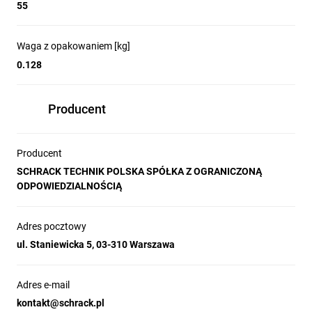
55
Waga z opakowaniem [kg]
0.128
Producent
Producent
SCHRACK TECHNIK POLSKA SPÓŁKA Z OGRANICZONĄ
ODPOWIEDZIALNOŚCIĄ
Adres pocztowy
ul. Staniewicka 5, 03-310 Warszawa
Adres e-mail
kontakt@schrack.pl