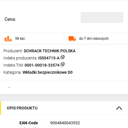
Cena:
98 kpl.
do 7 dni roboczych
Producent:
SCHRACK TECHNIK POLSKA
Indeks producenta:
IS504715-A
Indeks TIM:
0001-00018-33574
Kategoria:
Wkładki bezpiecznikowe D0
OPIS PRODUKTU
EAN-Code
9004840043532