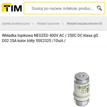
Szukaj po nazwie, indeksie, producencie, kodzie kreskowym...
Aparatura elektryczna
Wkładki topikowe
Wkładki bezpiecznikowe D0
Wkładka topikowa NEOZED 400V AC / 250C DC klasa gG
D02 25A kolor żółty 5SE2325 /10szt./