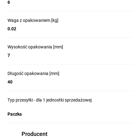
6
Waga z opakowaniem [kg]
0.02
Wysokość opakowania [mm]
7
Długość opakowania [mm]
40
Typ przesyłki - dla 1 jednostki sprzedażowej
Paczka
Producent