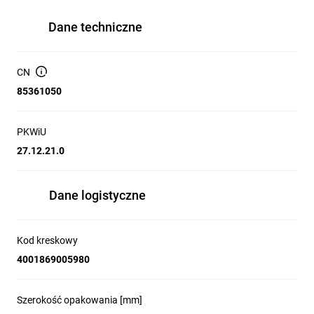
Dane techniczne
CN
85361050
PKWiU
27.12.21.0
Dane logistyczne
Kod kreskowy
4001869005980
Szerokość opakowania [mm]