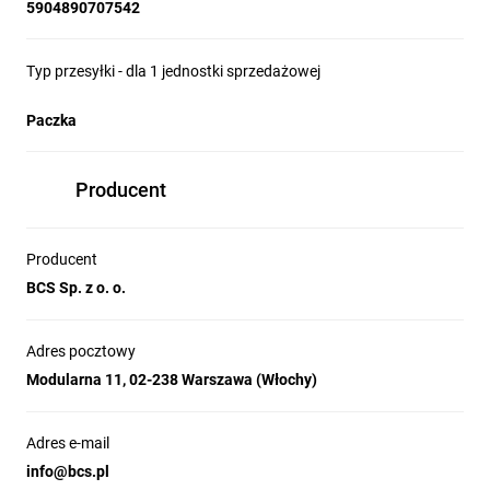
5904890707542
Typ przesyłki - dla 1 jednostki sprzedażowej
Paczka
Producent
Producent
BCS Sp. z o. o.
Adres pocztowy
Modularna 11, 02-238 Warszawa (Włochy)
Adres e-mail
info@bcs.pl