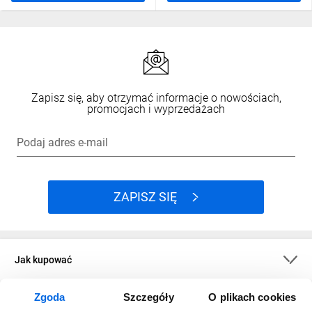
Zapisz się, aby otrzymać informacje o nowościach,
promocjach i wyprzedażach
Podaj adres e-mail
ZAPISZ SIĘ
Jak kupować
Zgoda
Szczegóły
O plikach cookies
O firmie