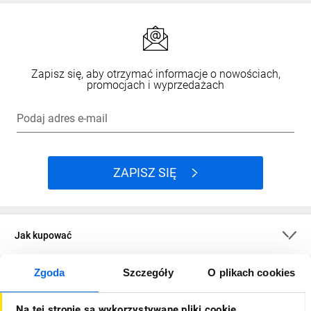
Zapisz się, aby otrzymać informacje o nowościach,
promocjach i wyprzedażach
Podaj adres e-mail
ZAPISZ SIĘ
Jak kupować
Zgoda
Szczegóły
O plikach cookies
O firmie
Na tej stronie są wykorzystywane pliki cookie