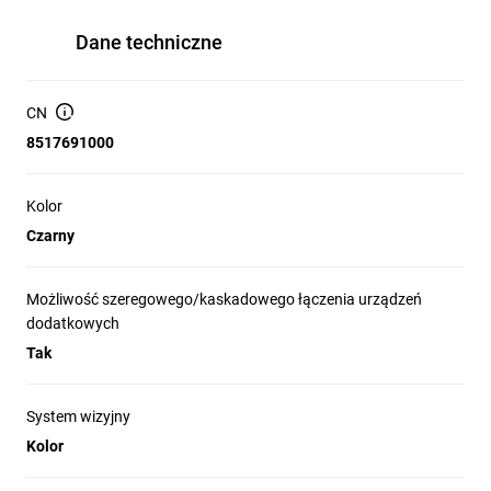
Dane techniczne
CN
8517691000
Kolor
Czarny
Możliwość szeregowego/kaskadowego łączenia urządzeń
dodatkowych
Tak
System wizyjny
Kolor