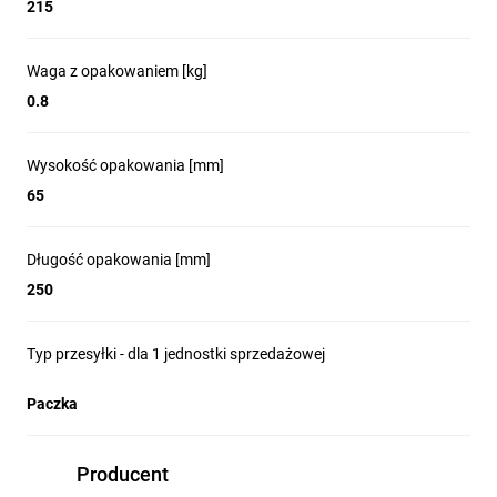
215
Waga z opakowaniem [kg]
0.8
Wysokość opakowania [mm]
65
Długość opakowania [mm]
250
Typ przesyłki - dla 1 jednostki sprzedażowej
Paczka
Producent