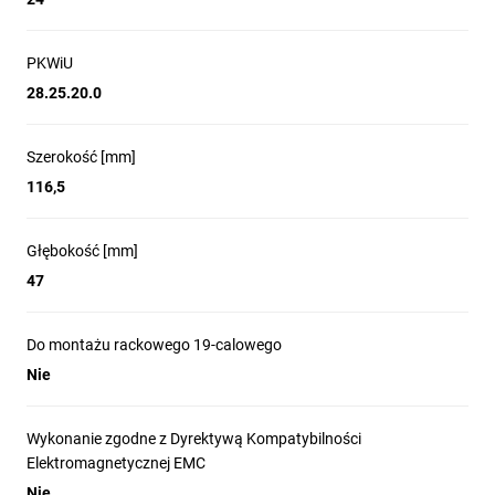
PKWiU
28.25.20.0
Szerokość [mm]
116,5
Głębokość [mm]
47
Do montażu rackowego 19-calowego
Nie
Wykonanie zgodne z Dyrektywą Kompatybilności
Elektromagnetycznej EMC
Nie