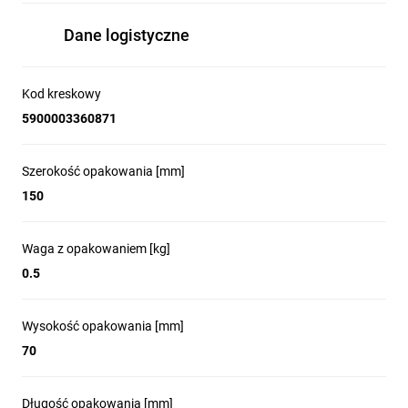
Dane logistyczne
Kod kreskowy
5900003360871
Szerokość opakowania [mm]
150
Waga z opakowaniem [kg]
0.5
Wysokość opakowania [mm]
70
Długość opakowania [mm]