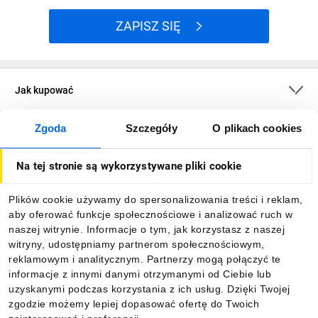
ZAPISZ SIĘ
Jak kupować
Zgoda
Szczegóły
O plikach cookies
O firmie
Na tej stronie są wykorzystywane pliki cookie
Dla kupujących
Plików cookie używamy do spersonalizowania treści i reklam,
aby oferować funkcje społecznościowe i analizować ruch w
Informacje
naszej witrynie. Informacje o tym, jak korzystasz z naszej
witryny, udostępniamy partnerom społecznościowym,
reklamowym i analitycznym. Partnerzy mogą połączyć te
Pobierz naszą aplikację mobilną:
informacje z innymi danymi otrzymanymi od Ciebie lub
uzyskanymi podczas korzystania z ich usług. Dzięki Twojej
zgodzie możemy lepiej dopasować ofertę do Twoich