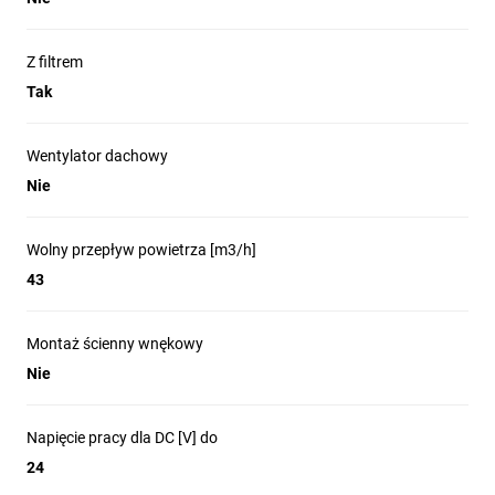
Z filtrem
Tak
Wentylator dachowy
Nie
Wolny przepływ powietrza [m3/h]
43
Montaż ścienny wnękowy
Nie
Napięcie pracy dla DC [V] do
24