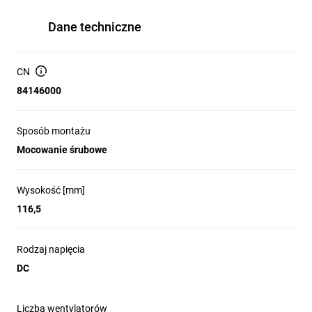
Dane techniczne
CN
84146000
Sposób montażu
Mocowanie śrubowe
Wysokość [mm]
116,5
Rodzaj napięcia
DC
Liczba wentylatorów