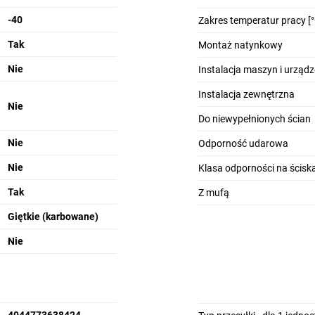
-40
Zakres temperatur pracy [°
Tak
Montaż natynkowy
Nie
Instalacja maszyn i urząd
Instalacja zewnętrzna
Nie
Do niewypełnionych ścian
Nie
Odporność udarowa
Nie
Klasa odporności na ścisk
Tak
Z mufą
Giętkie (karbowane)
Nie