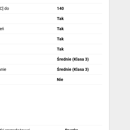
C] do
140
Tak
zeń
Tak
Tak
Tak
Średnie (Klasa 3)
anie
Średnie (Klasa 3)
Nie