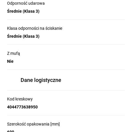
Odporność udarowa
Średnie (Klasa 3)
Klasa odporności na ściskanie
Średnie (Klasa 3)
Z mufą
Nie
Dane logistyczne
Kod kreskowy
4044773638950
Szerokość opakowania [mm]