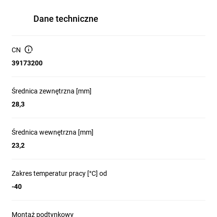
Dane techniczne
CN
39173200
Średnica zewnętrzna [mm]
28,3
Średnica wewnętrzna [mm]
23,2
Zakres temperatur pracy [°C] od
-40
Montaż podtynkowy