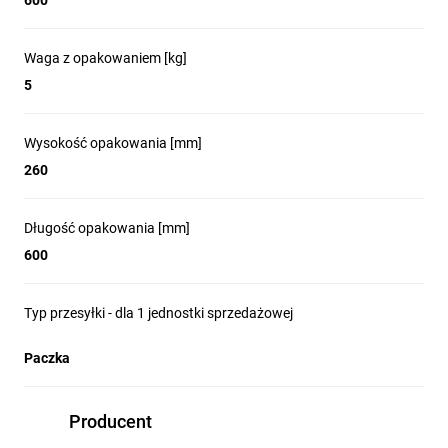
600
Waga z opakowaniem [kg]
5
Wysokość opakowania [mm]
260
Długość opakowania [mm]
600
Typ przesyłki - dla 1 jednostki sprzedażowej
Paczka
Producent