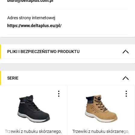
biuro@deltaplus.com.pl
Adres strony internetowej
https://www.deltaplus.eu/pl/
PLIKI I BEZPIECZEŃSTWO PRODUKTU
SERIE
Trzewiki z nubuku skórzanego,
Trzewiki z nubuku skórzanego,