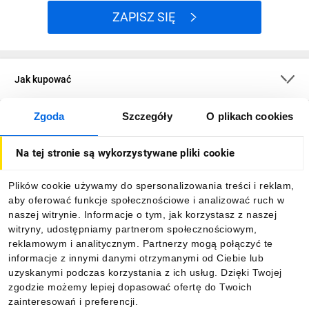
ZAPISZ SIĘ
Jak kupować
Zgoda
Szczegóły
O plikach cookies
O firmie
Na tej stronie są wykorzystywane pliki cookie
Dla kupujących
Plików cookie używamy do spersonalizowania treści i reklam,
aby oferować funkcje społecznościowe i analizować ruch w
Informacje
naszej witrynie. Informacje o tym, jak korzystasz z naszej
witryny, udostępniamy partnerom społecznościowym,
reklamowym i analitycznym. Partnerzy mogą połączyć te
Pobierz naszą aplikację mobilną:
informacje z innymi danymi otrzymanymi od Ciebie lub
uzyskanymi podczas korzystania z ich usług. Dzięki Twojej
zgodzie możemy lepiej dopasować ofertę do Twoich
zainteresowań i preferencji.