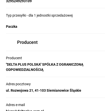
3295249293109
Typ przesyłki - dla 1 jednostki sprzedażowej
Paczka
Producent
Producent
"DELTA PLUS POLSKA" SPÓŁKA Z OGRANICZONĄ
ODPOWIEDZIALNOŚCIĄ
Adres pocztowy
ul. Rozwojowa 21, 41-103 Siemianowice Śląskie
Adres e-mail