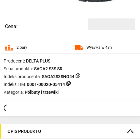
Cena:
2 pary
Wysyłka w 48h
Producent:
DELTA PLUS
Seria produktu:
SAGA2 S3S SR
Indeks producenta:
SAGA2S3SNO44
Indeks TIM:
0001-00020-05414
Kategoria:
Półbuty i trzewiki
OPIS PRODUKTU