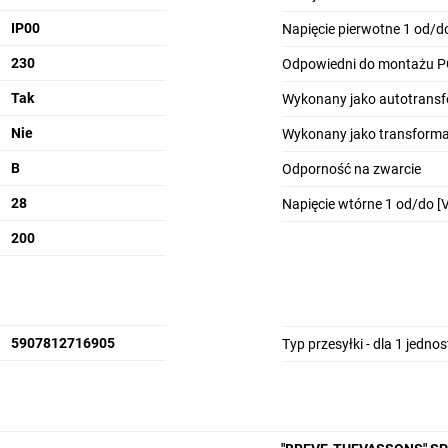
IP00
Napięcie pierwotne 1 od/do
230
Odpowiedni do montażu 
Tak
Wykonany jako autotrans
Nie
Wykonany jako transforma
B
Odporność na zwarcie
28
Napięcie wtórne 1 od/do [V
200
5907812716905
Typ przesyłki - dla 1 jedno