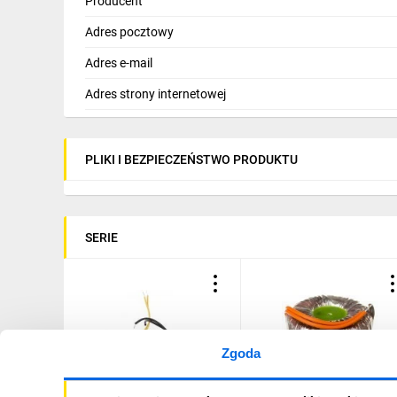
Producent
Adres pocztowy
Adres e-mail
Adres strony internetowej
PLIKI I BEZPIECZEŃSTWO PRODUKTU
SERIE
Zgoda
Transformator toroidalny
Transformator toroidalny