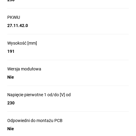
PKWiU
27.11.42.0
Wysokość [mm]
191
Wersja modułowa
Nie
Napięcie pierwotne 1 od/do [V] od
230
Odpowiedni do montażu PCB
Nie