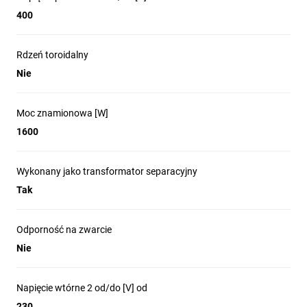
400
Rdzeń toroidalny
Nie
Moc znamionowa [W]
1600
Wykonany jako transformator separacyjny
Tak
Odporność na zwarcie
Nie
Napięcie wtórne 2 od/do [V] od
230