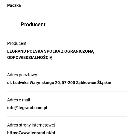
Paczka
Producent
Producent
LEGRAND POLSKA SPÓŁKA Z OGRANICZONĄ
ODPOWIEDZIALNOŚCIĄ
Adres pocztowy
ul. Ludwika Waryńskiego 20, 57-200 Ząbkowice Śląskie
Adres e-mail
info@legrand.com.pl
Adres strony internetowej
https://www.legrand.pl/pl