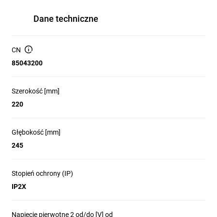
Dane techniczne
CN
85043200
Szerokość [mm]
220
Głębokość [mm]
245
Stopień ochrony (IP)
IP2X
Napięcie pierwotne 2 od/do [V] od