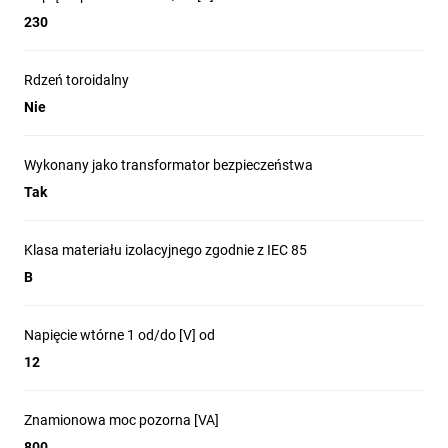
230
Rdzeń toroidalny
Nie
Wykonany jako transformator bezpieczeństwa
Tak
Klasa materiału izolacyjnego zgodnie z IEC 85
B
Napięcie wtórne 1 od/do [V] od
12
Znamionowa moc pozorna [VA]
800