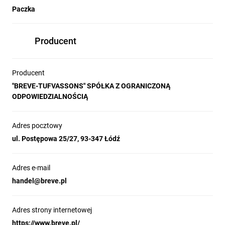
Paczka
Producent
Producent
"BREVE-TUFVASSONS" SPÓŁKA Z OGRANICZONĄ
ODPOWIEDZIALNOŚCIĄ
Adres pocztowy
ul. Postępowa 25/27, 93-347 Łódź
Adres e-mail
handel@breve.pl
Adres strony internetowej
https://www.breve.pl/