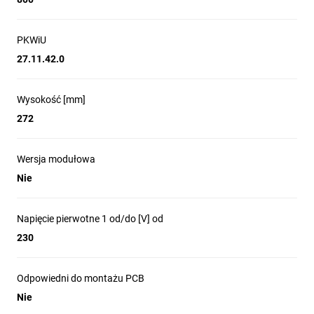
PKWiU
27.11.42.0
Wysokość [mm]
272
Wersja modułowa
Nie
Napięcie pierwotne 1 od/do [V] od
230
Odpowiedni do montażu PCB
Nie