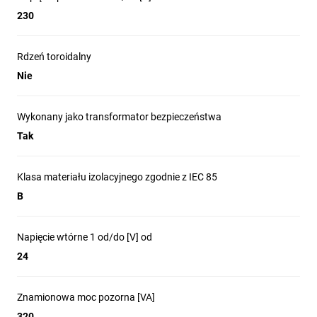
230
Rdzeń toroidalny
Nie
Wykonany jako transformator bezpieczeństwa
Tak
Klasa materiału izolacyjnego zgodnie z IEC 85
B
Napięcie wtórne 1 od/do [V] od
24
Znamionowa moc pozorna [VA]
320