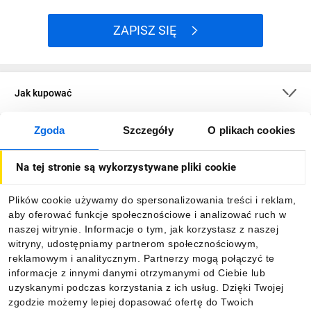
ZAPISZ SIĘ
Jak kupować
Zgoda
Szczegóły
O plikach cookies
O firmie
Na tej stronie są wykorzystywane pliki cookie
Dla kupujących
Plików cookie używamy do spersonalizowania treści i reklam,
aby oferować funkcje społecznościowe i analizować ruch w
Informacje
naszej witrynie. Informacje o tym, jak korzystasz z naszej
witryny, udostępniamy partnerom społecznościowym,
reklamowym i analitycznym. Partnerzy mogą połączyć te
Pobierz naszą aplikację mobilną:
informacje z innymi danymi otrzymanymi od Ciebie lub
uzyskanymi podczas korzystania z ich usług. Dzięki Twojej
zgodzie możemy lepiej dopasować ofertę do Twoich