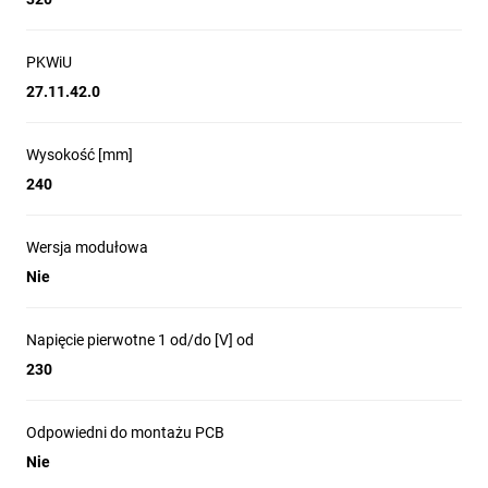
PKWiU
27.11.42.0
Wysokość [mm]
240
Wersja modułowa
Nie
Napięcie pierwotne 1 od/do [V] od
230
Odpowiedni do montażu PCB
Nie