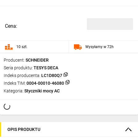
Cena:
10 szt.
Wysyłamy w 72h
Producent:
SCHNEIDER
Seria produktu:
TESYS DECA
Indeks producenta:
LC1D80Q7
Indeks TIM:
0004-00010-46080
Kategoria:
Styczniki mocy AC
OPIS PRODUKTU