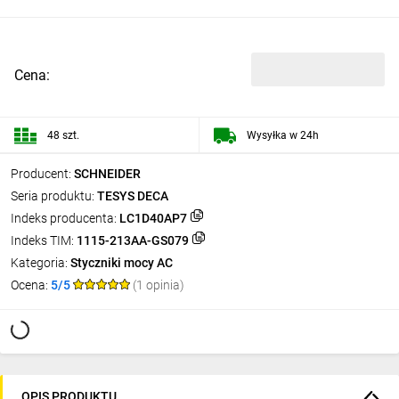
Cena:
48 szt.
Wysyłka w 24h
Producent:
SCHNEIDER
Seria produktu:
TESYS DECA
Indeks producenta:
LC1D40AP7
Indeks TIM:
1115-213AA-GS079
Kategoria:
Styczniki mocy AC
Ocena:
5/5
(1 opinia)
OPIS PRODUKTU