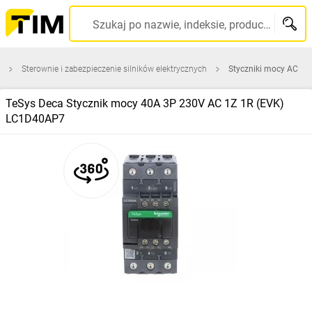
Szukaj po nazwie, indeksie, producencie, kodzie kreskowym...
Sterownie i zabezpieczenie silników elektrycznych
Styczniki mocy AC
TeSys Deca Stycznik mocy 40A 3P 230V AC 1Z 1R (EVK)
LC1D40AP7