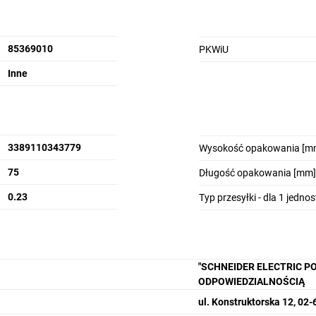
85369010
PKWiU
Inne
3389110343779
Wysokość opakowania [m
75
Długość opakowania [mm]
0.23
Typ przesyłki - dla 1 jedno
"SCHNEIDER ELECTRIC P
ODPOWIEDZIALNOŚCIĄ
ul. Konstruktorska 12, 0