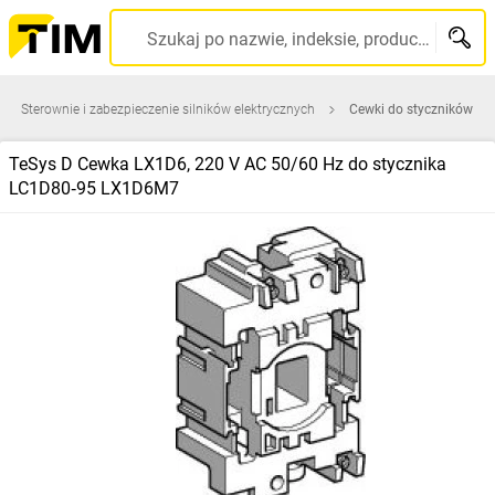
Szukaj po nazwie, indeksie, producencie, kodzie kreskowym...
Sterownie i zabezpieczenie silników elektrycznych
Cewki do styczników
TeSys D Cewka LX1D6, 220 V AC 50/60 Hz do stycznika
LC1D80‑95 LX1D6M7