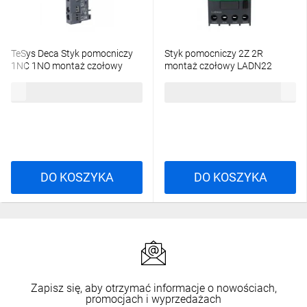
TeSys Deca Styk pomocniczy
Styk pomocniczy 2Z 2R
1NC 1NO montaż czołowy
montaż czołowy LADN22
GVAE11
42,47 zł
brutto
67,42 zł
brutto
DO KOSZYKA
DO KOSZYKA
Zapisz się, aby otrzymać informacje o nowościach,
promocjach i wyprzedażach