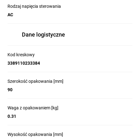
Rodzaj napięcia sterowania
AC
Dane logistyczne
Kod kreskowy
3389110233384
Szerokość opakowania [mm]
90
Waga z opakowaniem [kg]
0.31
Wysokość opakowania [mm]