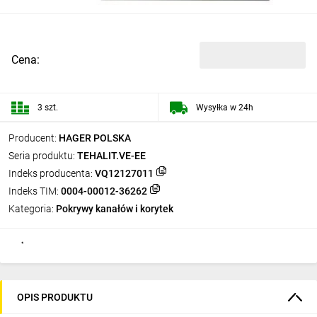
Cena:
3 szt.
Wysyłka w 24h
Producent:
HAGER POLSKA
Seria produktu:
TEHALIT.VE-EE
Indeks producenta:
VQ12127011
Indeks TIM:
0004-00012-36262
Kategoria:
Pokrywy kanałów i korytek
OPIS PRODUKTU