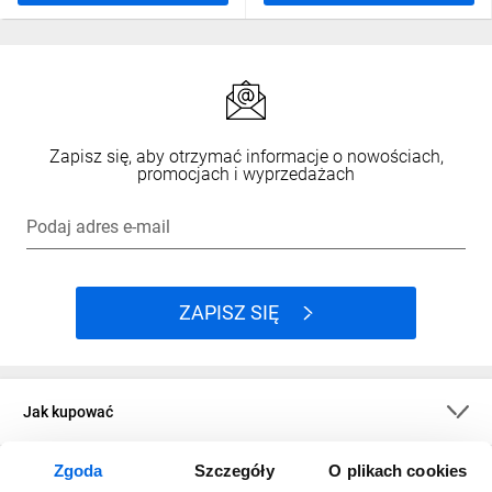
Zapisz się, aby otrzymać informacje o nowościach,
promocjach i wyprzedażach
Podaj adres e-mail
ZAPISZ SIĘ
Jak kupować
Zgoda
Szczegóły
O plikach cookies
O firmie