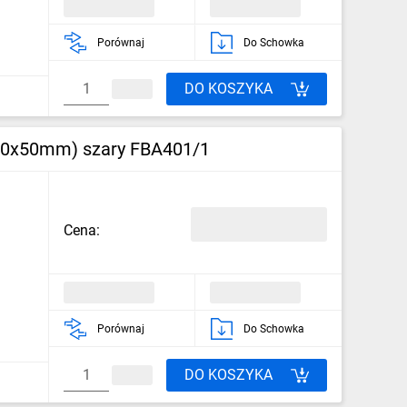
Porównaj
Do Schowka
DO KOSZYKA
00x50mm) szary FBA401/1
Cena:
Porównaj
Do Schowka
DO KOSZYKA