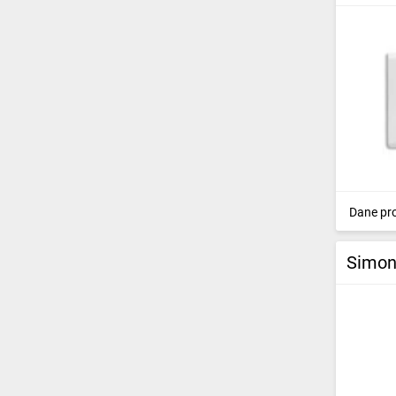
Dane pr
Simon