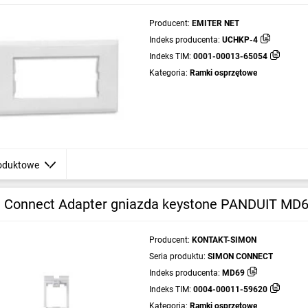
Producent:
EMITER NET
Indeks producenta:
UCHKP-4
Indeks TIM:
0001-00013-65054
Kategoria:
Ramki osprzętowe
oduktowe
 Connect Adapter gniazda keystone PANDUIT MD
Producent:
KONTAKT-SIMON
Seria produktu:
SIMON CONNECT
Indeks producenta:
MD69
Indeks TIM:
0004-00011-59620
Kategoria:
Ramki osprzętowe