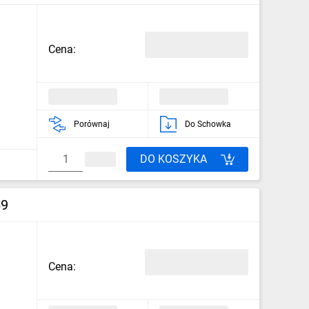
Cena:
Porównaj
Do Schowka
DO KOSZYKA
69
Cena: