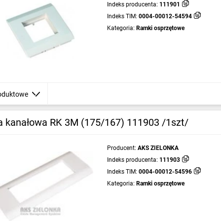
Indeks producenta:
111901
Indeks TIM:
0004-00012-54594
Kategoria:
Ramki osprzętowe
oduktowe
 kanałowa RK 3M (175/167) 111903 /1szt/
Producent:
AKS ZIELONKA
Indeks producenta:
111903
Indeks TIM:
0004-00012-54596
Kategoria:
Ramki osprzętowe