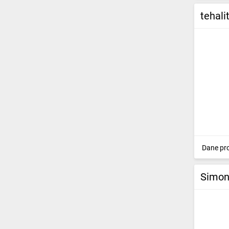
tehal
Dane pr
Simon