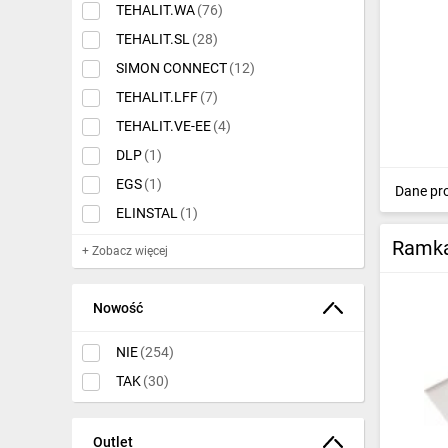
TEHALIT.WA
(76)
TEHALIT.SL
(28)
SIMON CONNECT
(12)
TEHALIT.LFF
(7)
TEHALIT.VE-EE
(4)
DLP
(1)
EGS
(1)
Dane pr
ELINSTAL
(1)
Ramka
+ Zobacz więcej
Nowość
NIE
(254)
TAK
(30)
Outlet