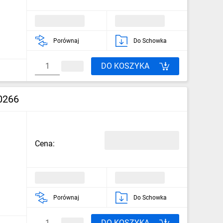
Porównaj
Do Schowka
DO KOSZYKA
0266
Cena:
Porównaj
Do Schowka
DO KOSZYKA