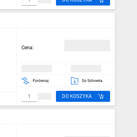
Cena:
Porównaj
Do Schowka
DO KOSZYKA