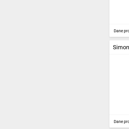
Dane pr
Simon
Dane pr