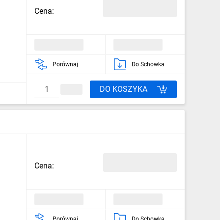
Cena:
Porównaj
Do Schowka
DO KOSZYKA
Cena:
Porównaj
Do Schowka