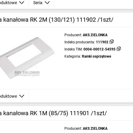
oduktowe
Seria
 kanałowa RK 2M (130/121) 111902 /1szt/
Producent:
AKS ZIELONKA
Indeks producenta:
111902
Indeks TIM:
0004-00012-54595
Kategoria:
Ramki osprzętowe
oduktowe
 kanałowa RK 1M (85/75) 111901 /1szt/
Producent:
AKS ZIELONKA