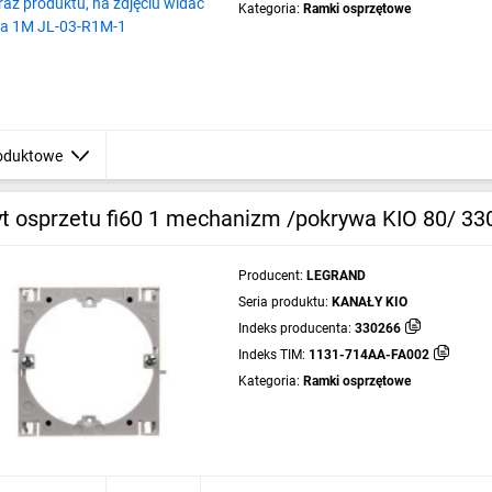
Kategoria:
Ramki osprzętowe
oduktowe
t osprzetu fi60 1 mechanizm /pokrywa KIO 80/ 33
Producent:
LEGRAND
Seria produktu:
KANAŁY KIO
Indeks producenta:
330266
Indeks TIM:
1131-714AA-FA002
Kategoria:
Ramki osprzętowe