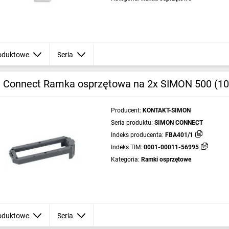
oduktowe
Seria
 Connect Ramka osprzętowa na 2x SIMON 500 (1
Producent:
KONTAKT-SIMON
Seria produktu:
SIMON CONNECT
Indeks producenta:
FBA401/1
Indeks TIM:
0001-00011-56995
Kategoria:
Ramki osprzętowe
oduktowe
Seria