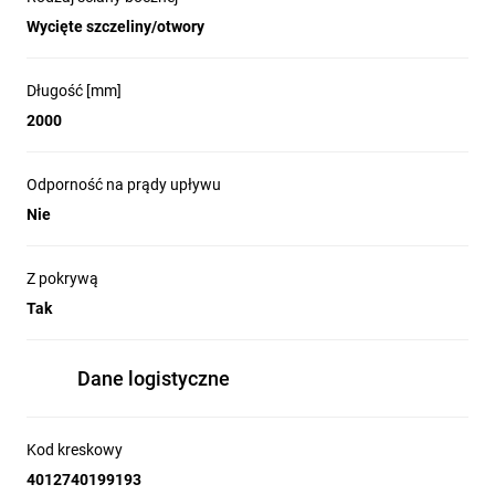
Wycięte szczeliny/otwory
Długość [mm]
2000
Odporność na prądy upływu
Nie
Z pokrywą
Tak
Dane logistyczne
Kod kreskowy
4012740199193