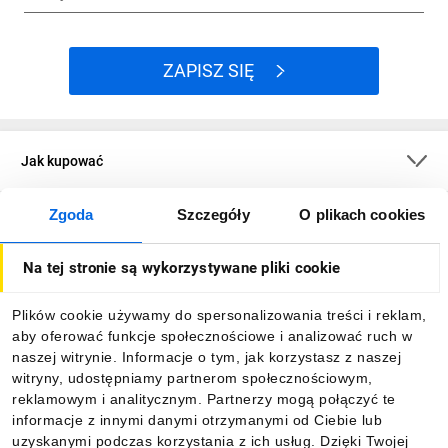
ZAPISZ SIĘ
Jak kupować
Zgoda
Szczegóły
O plikach cookies
O firmie
Na tej stronie są wykorzystywane pliki cookie
Dla kupujących
Plików cookie używamy do spersonalizowania treści i reklam,
aby oferować funkcje społecznościowe i analizować ruch w
Informacje
naszej witrynie. Informacje o tym, jak korzystasz z naszej
witryny, udostępniamy partnerom społecznościowym,
reklamowym i analitycznym. Partnerzy mogą połączyć te
Pobierz naszą aplikację mobilną:
informacje z innymi danymi otrzymanymi od Ciebie lub
uzyskanymi podczas korzystania z ich usług. Dzięki Twojej