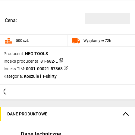
Cena:
500 szt.
Wysyłamy w 72h
Producent:
NEO TOOLS
Indeks producenta:
81-682-L
Indeks TIM:
0001-00021-57868
Kategoria:
Koszule i T-shirty
DANE PRODUKTOWE
Dane techniczne