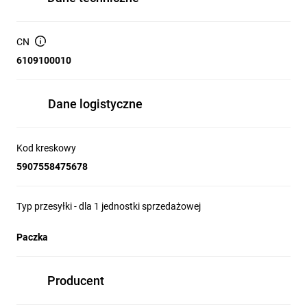
CN
6109100010
Dane logistyczne
Kod kreskowy
5907558475678
Typ przesyłki - dla 1 jednostki sprzedażowej
Paczka
Producent