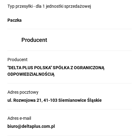
Typ przesyłki - dla 1 jednostki sprzedażowej
Paczka
Producent
Producent
"DELTA PLUS POLSKA" SPÓŁKA Z OGRANICZONĄ
ODPOWIEDZIALNOŚCIĄ
Adres pocztowy
ul. Rozwojowa 21, 41-103 Siemianowice Śląskie
Adres e-mail
biuro@deltaplus.com.pl