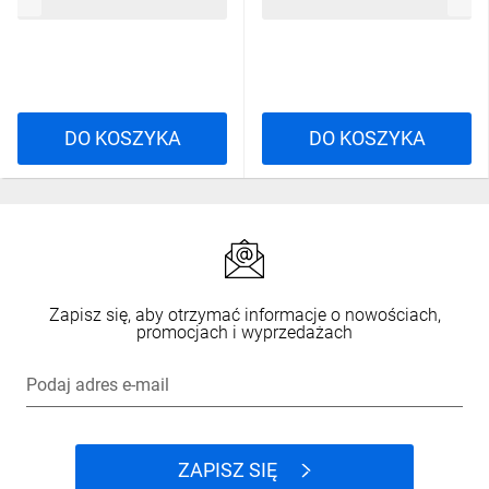
61,19 zł
brutto
61,19 zł
brutto
DO KOSZYKA
DO KOSZYKA
Zapisz się, aby otrzymać informacje o nowościach,
promocjach i wyprzedażach
Podaj adres e-mail
ZAPISZ SIĘ