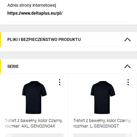
Adres strony internetowej
https://www.deltaplus.eu/pl/
PLIKI I BEZPIECZEŃSTWO PRODUKTU
SERIE
T-shirt z bawełny, kolor Czarny,
T-shirt z bawełny, kolor Czarny,
rozmiar: 4XL, GENO2NO4X
rozmiar: L, GENO2NOGT