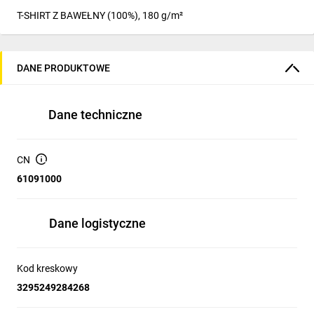
T-SHIRT Z BAWEŁNY (100%), 180 g/m²
DANE PRODUKTOWE
Dane techniczne
CN
61091000
Dane logistyczne
Kod kreskowy
3295249284268