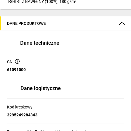
T-SHIRT Z BAWEŁNY (100%), 180 g/m²
DANE PRODUKTOWE
Dane techniczne
CN
61091000
Dane logistyczne
Kod kreskowy
3295249284343