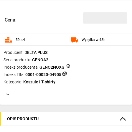
Cena:
59 szt.
Wysyłka w 48h
Producent:
DELTA PLUS
Seria produktu:
GENOA2
Indeks producenta:
GENO2NOXG
Indeks TIM:
0001-00020-04905
Kategoria:
Koszule i T-shirty
OPIS PRODUKTU