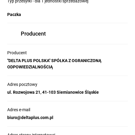
Typ przesyłki - dla 1 jednostki sprzedażowej
Paczka
Producent
Producent
"DELTA PLUS POLSKA" SPÓŁKA Z OGRANICZONĄ
ODPOWIEDZIALNOŚCIĄ
Adres pocztowy
ul. Rozwojowa 21, 41-103 Siemianowice Śląskie
Adres e-mail
biuro@deltaplus.com.pl