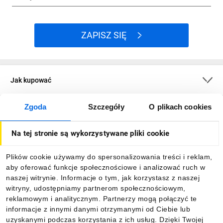
ZAPISZ SIĘ
Jak kupować
Zgoda
Szczegóły
O plikach cookies
O firmie
Na tej stronie są wykorzystywane pliki cookie
Dla kupujących
Plików cookie używamy do spersonalizowania treści i reklam,
aby oferować funkcje społecznościowe i analizować ruch w
Informacje
naszej witrynie. Informacje o tym, jak korzystasz z naszej
witryny, udostępniamy partnerom społecznościowym,
reklamowym i analitycznym. Partnerzy mogą połączyć te
Pobierz naszą aplikację mobilną:
informacje z innymi danymi otrzymanymi od Ciebie lub
uzyskanymi podczas korzystania z ich usług. Dzięki Twojej