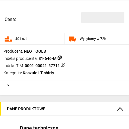
Cena:
401 szt.
Wysyłamy w 72h
Producent:
NEO TOOLS
Indeks producenta:
81-646-M
Indeks TIM:
0001-00021-57711
Kategoria:
Koszule i T-shirty
DANE PRODUKTOWE
Dane techniczne