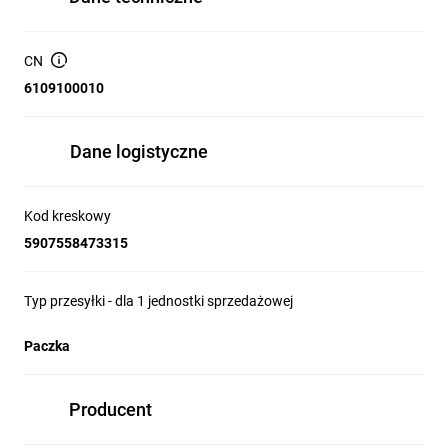
CN
6109100010
Dane logistyczne
Kod kreskowy
5907558473315
Typ przesyłki - dla 1 jednostki sprzedażowej
Paczka
Producent