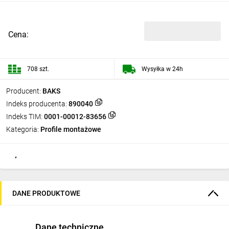
Cena:
708 szt.
Wysyłka w 24h
Producent:
BAKS
Indeks producenta:
890040
Indeks TIM:
0001-00012-83656
Kategoria:
Profile montażowe
DANE PRODUKTOWE
Dane techniczne