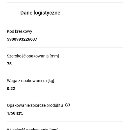
Dane logistyczne
Kod kreskowy
5900993226607
Szerokość opakowania [mm]
75
Waga z opakowaniem [kg]
0.22
Opakowanie zbiorcze produktu
1/50 szt.