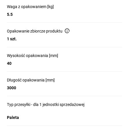
Waga z opakowaniem [kg]
5.5
Opakowanie zbiorcze produktu
1 szt.
Wysokość opakowania [mm]
40
Długość opakowania [mm]
3000
Typ przesyłki - dla 1 jednostki sprzedażowej
Paleta