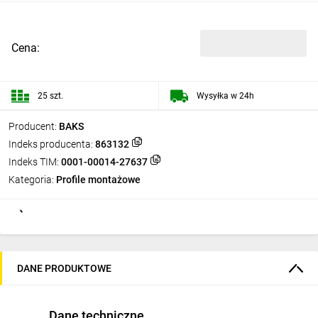
Cena:
25 szt.
Wysyłka w 24h
Producent:
BAKS
Indeks producenta:
863132
Indeks TIM:
0001-00014-27637
Kategoria:
Profile montażowe
DANE PRODUKTOWE
Dane techniczne