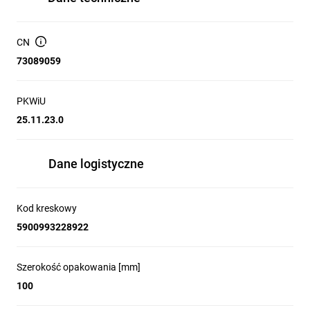
CN
73089059
PKWiU
25.11.23.0
Dane logistyczne
Kod kreskowy
5900993228922
Szerokość opakowania [mm]
100