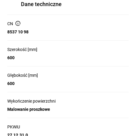
Dane techniczne
CN
8537 10 98
Szerokość [mm]
600
Głębokość [mm]
600
Wykończenie powierzchni
Malowanie proszkowe
PKWiU
27.12.31.0