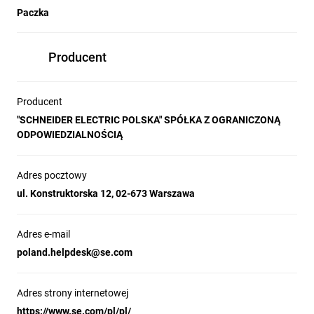
Paczka
Producent
Producent
"SCHNEIDER ELECTRIC POLSKA" SPÓŁKA Z OGRANICZONĄ
ODPOWIEDZIALNOŚCIĄ
Adres pocztowy
ul. Konstruktorska 12, 02-673 Warszawa
Adres e-mail
poland.helpdesk@se.com
Adres strony internetowej
https://www.se.com/pl/pl/