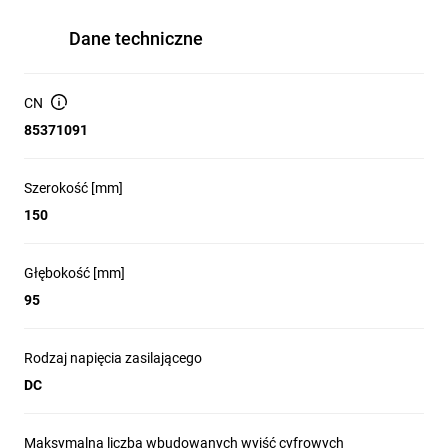
Dane techniczne
CN
85371091
Szerokość [mm]
150
Głębokość [mm]
95
Rodzaj napięcia zasilającego
DC
Maksymalna liczba wbudowanych wyjść cyfrowych