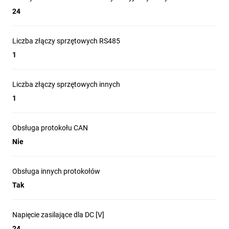
24
Liczba złączy sprzętowych RS485
1
Liczba złączy sprzętowych innych
1
Obsługa protokołu CAN
Nie
Obsługa innych protokołów
Tak
Napięcie zasilające dla DC [V]
24