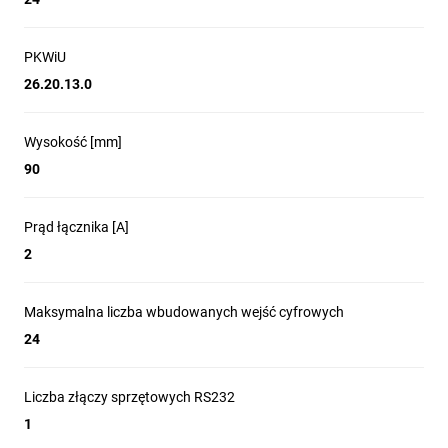
PKWiU
26.20.13.0
Wysokość [mm]
90
Prąd łącznika [A]
2
Maksymalna liczba wbudowanych wejść cyfrowych
24
Liczba złączy sprzętowych RS232
1