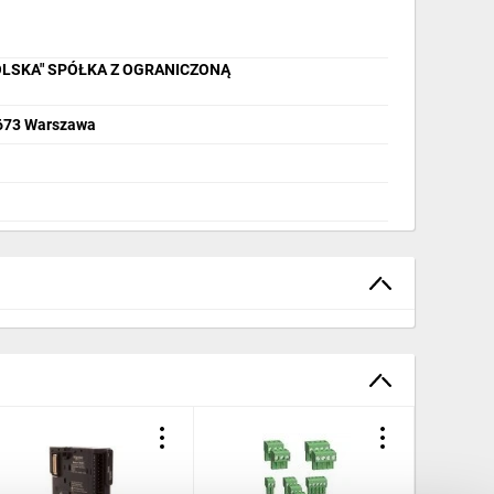
OLSKA" SPÓŁKA Z OGRANICZONĄ
2-673 Warszawa