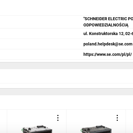
"SCHNEIDER ELECTRIC P
ODPOWIEDZIALNOŚCIĄ
ul. Konstruktorska 12, 0
poland.helpdesk@se.com
https://www.se.com/pl/pl/