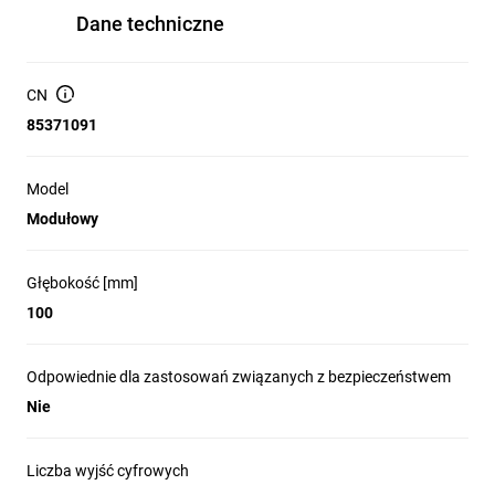
Dane techniczne
CN
85371091
Model
Modułowy
Głębokość [mm]
100
Odpowiednie dla zastosowań związanych z bezpieczeństwem
Nie
Liczba wyjść cyfrowych