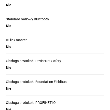
Nie
Standard radiowy Bluetooth
Nie
IO link master
Nie
Obsługa protokołu DeviceNet Safety
Nie
Obsługa protokołu Foundation Fieldbus
Nie
Obsługa protokołu PROFINET IO
Nie