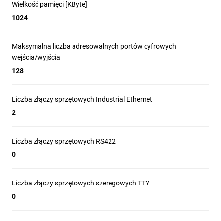
Wielkość pamięci [KByte]
1024
Maksymalna liczba adresowalnych portów cyfrowych
wejścia/wyjścia
128
Liczba złączy sprzętowych Industrial Ethernet
2
Liczba złączy sprzętowych RS422
0
Liczba złączy sprzętowych szeregowych TTY
0