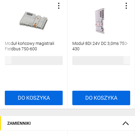
Moduł końcowy magistrali
Moduł 8DI 24V DC 3,0ms 750-
Fieldbus 750-600
430
86,99 zł
brutto
360,39 zł
brutto
DO KOSZYKA
DO KOSZYKA
ZAMIENNIKI