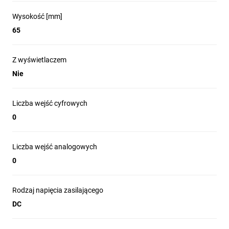
Wysokość [mm]
65
Z wyświetlaczem
Nie
Liczba wejść cyfrowych
0
Liczba wejść analogowych
0
Rodzaj napięcia zasilającego
DC