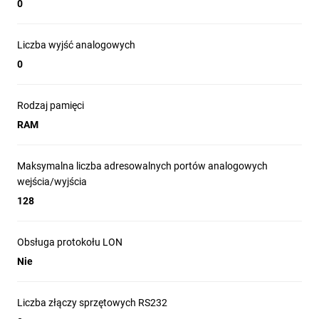
0
Liczba wyjść analogowych
0
Rodzaj pamięci
RAM
Maksymalna liczba adresowalnych portów analogowych
wejścia/wyjścia
128
Obsługa protokołu LON
Nie
Liczba złączy sprzętowych RS232