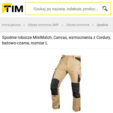
Szukaj po nazwie, indeksie, producencie, kodzie kreskowym...
Strona główna
Odzież ochronna i BHP
Odzież ochronna
Spodnie
Spodnie robocze MixiMatch, Canvas, wzmocnienia z Cordury,
beżowo‑czarne, rozmiar L