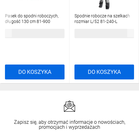
Pasek do spodni roboczych,
Spodnie robocze na szelkach
długość 130 cm 81-900
rozmiar L/52 81-240-L
14,62 zł
brutto
111,95 zł
brutto
DO KOSZYKA
DO KOSZYKA
Zapisz się, aby otrzymać informacje o nowościach,
promocjach i wyprzedażach