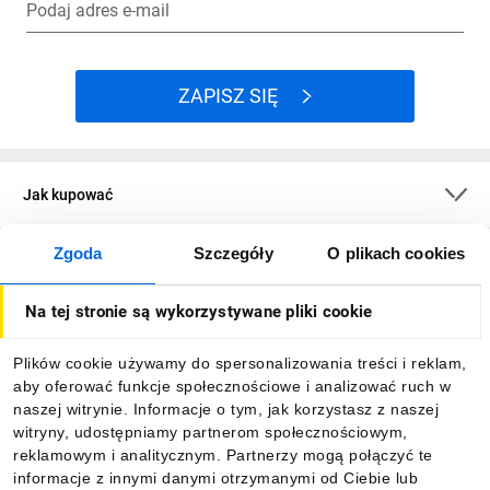
Podaj adres e-mail
ZAPISZ SIĘ
Jak kupować
Zgoda
Szczegóły
O plikach cookies
O firmie
Na tej stronie są wykorzystywane pliki cookie
Dla kupujących
Plików cookie używamy do spersonalizowania treści i reklam,
aby oferować funkcje społecznościowe i analizować ruch w
Informacje
naszej witrynie. Informacje o tym, jak korzystasz z naszej
witryny, udostępniamy partnerom społecznościowym,
reklamowym i analitycznym. Partnerzy mogą połączyć te
Pobierz naszą aplikację mobilną:
informacje z innymi danymi otrzymanymi od Ciebie lub