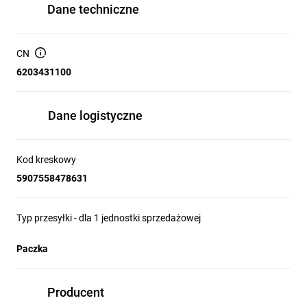
Dane techniczne
CN
6203431100
Dane logistyczne
Kod kreskowy
5907558478631
Typ przesyłki - dla 1 jednostki sprzedażowej
Paczka
Producent