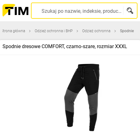
Szukaj po nazwie, indeksie, producencie, kodzie kreskowym...
Strona główna
Odzież ochronna i BHP
Odzież ochronna
Spodnie
Spodnie dresowe COMFORT, czarno‑szare, rozmiar XXXL