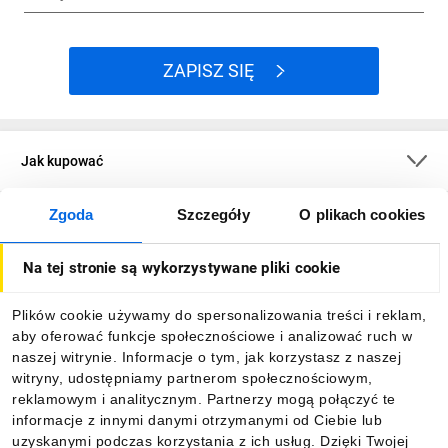
ZAPISZ SIĘ
Jak kupować
Zgoda
Szczegóły
O plikach cookies
O firmie
Na tej stronie są wykorzystywane pliki cookie
Dla kupujących
Plików cookie używamy do spersonalizowania treści i reklam,
aby oferować funkcje społecznościowe i analizować ruch w
Informacje
naszej witrynie. Informacje o tym, jak korzystasz z naszej
witryny, udostępniamy partnerom społecznościowym,
reklamowym i analitycznym. Partnerzy mogą połączyć te
Pobierz naszą aplikację mobilną:
informacje z innymi danymi otrzymanymi od Ciebie lub
uzyskanymi podczas korzystania z ich usług. Dzięki Twojej