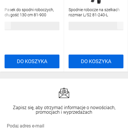
Pasek do spodni roboczych,
Spodnie robocze na szelkach
długość 130 cm 81-900
rozmiar L/52 81-240-L
14,62 zł
brutto
111,95 zł
brutto
DO KOSZYKA
DO KOSZYKA
Zapisz się, aby otrzymać informacje o nowościach,
promocjach i wyprzedażach
Podaj adres e-mail