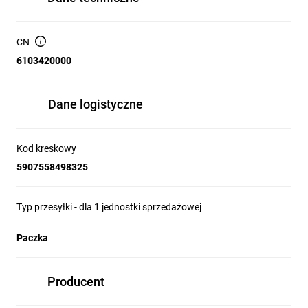
CN
6103420000
Dane logistyczne
Kod kreskowy
5907558498325
Typ przesyłki - dla 1 jednostki sprzedażowej
Paczka
Producent