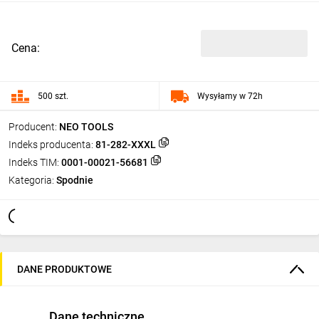
Cena:
500 szt.
Wysyłamy w 72h
Producent:
NEO TOOLS
Indeks producenta:
81-282-XXXL
Indeks TIM:
0001-00021-56681
Kategoria:
Spodnie
DANE PRODUKTOWE
Dane techniczne