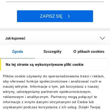
ZAPISZ SIĘ
Jak kupować
Zgoda
Szczegóły
O plikach cookies
O firmie
Na tej stronie są wykorzystywane pliki cookie
Dla kupujących
Plików cookie używamy do spersonalizowania treści i reklam,
aby oferować funkcje społecznościowe i analizować ruch w
Informacje
naszej witrynie. Informacje o tym, jak korzystasz z naszej
witryny, udostępniamy partnerom społecznościowym,
reklamowym i analitycznym. Partnerzy mogą połączyć te
Pobierz naszą aplikację mobilną:
informacje z innymi danymi otrzymanymi od Ciebie lub
uzyskanymi podczas korzystania z ich usług. Dzięki Twojej