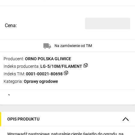
Cena:
Na zamówienie od TIM
Producent:
ORNO POLSKA GLIWICE
Indeks producenta:
LG-5/10M/FILAMENT
Indeks TIM:
0001-00021-80698
Kategoria:
Oprawy ogrodowe
OPIS PRODUKTU
Wprowadź nastrojowe, naturalnie ciepłe światło do ogrodu, na