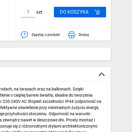
DO KOSZYKA
szt.
Zapytaj o produkt
Drukuj
rodach, na tarasach oraz na balkonach. Dzięki
nie o ciepłej barwie światła, idealne do tworzenia
: 220-240V AC Stopień szczelności: IP44 (odporność na
fektywne oświetlenie przy minimalnym zużyciu energii,
aje przytulności otoczeniu. Odporność na warunki
na zewnątrz nawet w deszczowe dni. Prosty montaż i
ponuje się z różnorodnymi stylami architektonicznymi.