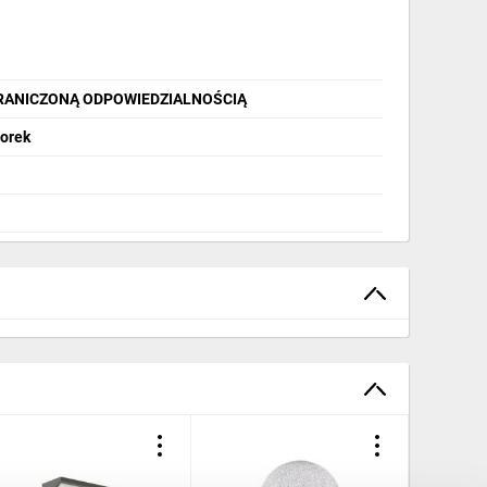
GRANICZONĄ ODPOWIEDZIALNOŚCIĄ
Borek