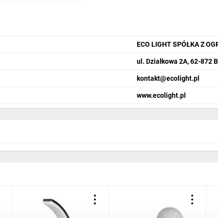
ECO LIGHT SPÓŁKA Z O
ul. Działkowa 2A, 62-872 
kontakt@ecolight.pl
www.ecolight.pl