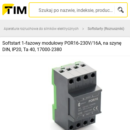
Szukaj po nazwie, indeksie, producencie, kodzie kreskowym...
Aparatura rozruchowa do silników elektrycznych
Softstarty (Rozruszniki)
Softstart 1‑fazowy modułowy POR16‑230V/16A, na szynę
DIN, IP20, Ta 40, 17000‑2380