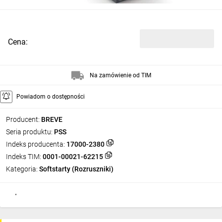
Cena:
Na zamówienie od TIM
Powiadom o dostępności
Producent:
BREVE
Seria produktu:
PSS
Indeks producenta:
17000-2380
Indeks TIM:
0001-00021-62215
Kategoria:
Softstarty (Rozruszniki)