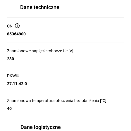
Dane techniczne
CN
85364900
Znamionowe napięcie robocze Ue [V]
230
PKWiU
27.11.42.0
Znamionowa temperatura otoczenia bez obniżenia [°C]
40
Dane logistyczne