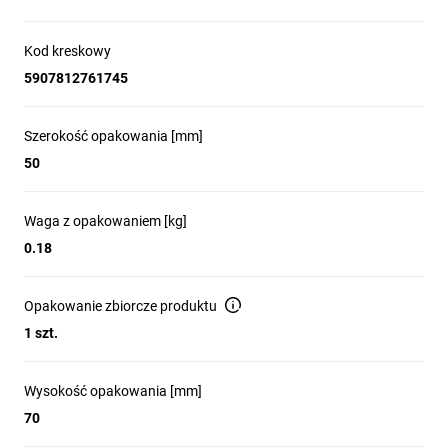
Kod kreskowy
5907812761745
Szerokość opakowania [mm]
50
Waga z opakowaniem [kg]
0.18
Opakowanie zbiorcze produktu
1 szt.
Wysokość opakowania [mm]
70