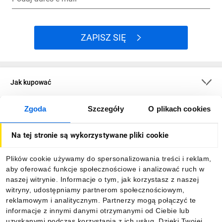
ZAPISZ SIĘ
Jak kupować
Zgoda
Szczegóły
O plikach cookies
O firmie
Na tej stronie są wykorzystywane pliki cookie
Dla kupujących
Plików cookie używamy do spersonalizowania treści i reklam,
aby oferować funkcje społecznościowe i analizować ruch w
Informacje
naszej witrynie. Informacje o tym, jak korzystasz z naszej
witryny, udostępniamy partnerom społecznościowym,
reklamowym i analitycznym. Partnerzy mogą połączyć te
Pobierz naszą aplikację mobilną:
informacje z innymi danymi otrzymanymi od Ciebie lub
uzyskanymi podczas korzystania z ich usług. Dzięki Twojej