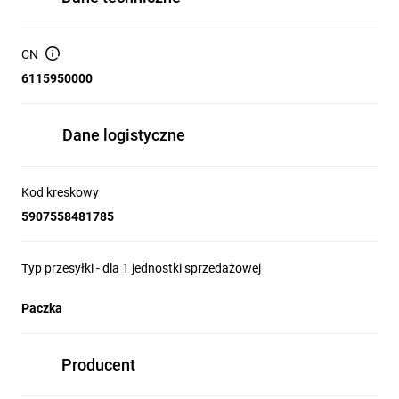
CN
6115950000
Dane logistyczne
Kod kreskowy
5907558481785
Typ przesyłki - dla 1 jednostki sprzedażowej
Paczka
Producent