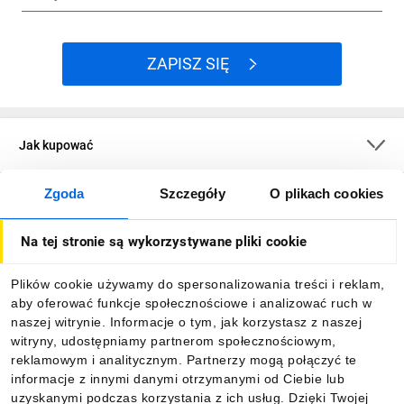
ZAPISZ SIĘ
Jak kupować
Zgoda
Szczegóły
O plikach cookies
O firmie
Na tej stronie są wykorzystywane pliki cookie
Dla kupujących
Plików cookie używamy do spersonalizowania treści i reklam,
aby oferować funkcje społecznościowe i analizować ruch w
Informacje
naszej witrynie. Informacje o tym, jak korzystasz z naszej
witryny, udostępniamy partnerom społecznościowym,
reklamowym i analitycznym. Partnerzy mogą połączyć te
Pobierz naszą aplikację mobilną:
informacje z innymi danymi otrzymanymi od Ciebie lub
uzyskanymi podczas korzystania z ich usług. Dzięki Twojej