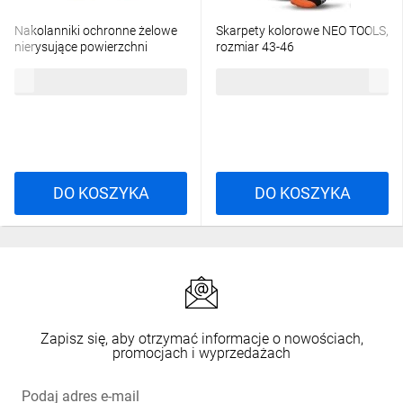
Nakolanniki ochronne żelowe
Skarpety kolorowe NEO TOOLS,
nierysujące powierzchni
rozmiar 43-46
267,11 zł
brutto
18,89 zł
brutto
DO KOSZYKA
DO KOSZYKA
Zapisz się, aby otrzymać informacje o nowościach,
promocjach i wyprzedażach
Podaj adres e-mail