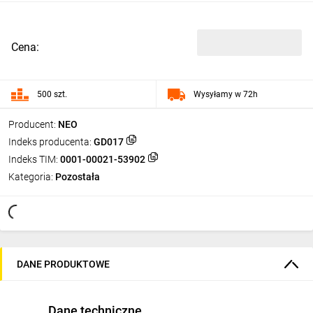
Cena:
500 szt.
Wysyłamy w 72h
Producent:
NEO
Indeks producenta:
GD017
Indeks TIM:
0001-00021-53902
Kategoria:
Pozostała
DANE PRODUKTOWE
Dane techniczne