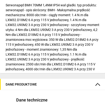
Serwonapęd BMH 70MM 1,4NM IP54 wał gładki. typ produktu:
serwonapęd - opis skrócony: BMH - Maksymalna prędkość
mechaniczna: 8000 obr/min - ciągły moment: 1.4 N.m dla
LXM32.D18M2 6 A przy 115 V jednofazowy, 1.4 N.m dla
LXM32.U90M2 3 A przy 230 V jednofazowy - szczytowy moment
utyku: 4 Nm dla LXM32.U90M2 3 A przy 230 V jednofazowy, 4,2
Nm dla LXM32.D18M2 6 A przy 115 V jednofazowy -
znamionowa moc wyjściowa: 350 W dla LXM32.D18M2 6 A przy
115 V jednofazowy, 450 W dla LXM32.U90M2 3 A przy 230 V
jednofazowy - moment znamionowy: 1,35 Nm dla
LXM32.D18M2 6 A przy 115 V jednofazowy, 1.1 N.m dla
LXM32.U90M2 3 A przy 230 V jednofazowy - prędkość
znamionowa: 2500 obr/min dla LXM32.D18M2 6 A przy 115 V
jednofazowy, 4000 obr/min dla LXM32.U90M2 3 A przy 230 V
jednofazowy - kompatybilność produktu: LXM32.D18M2 przy
115 V jednofazowy, LXM32.U90M2 przy 230 V jednofazowy -
koniec wału: niegwintowany - rozdzielczość sprzężenia
DANE PRODUKTOWE
zwrotnego prędkości: 131072 punktów/obrót - hamulec
trzymania: bez - sposób montażu: kołnierz zgodny z normą
międynarodową - połączenie elektryczne: złącza obrotowe
Dane techniczne
kątowe. Zalety: .. Zastosowanie: ..