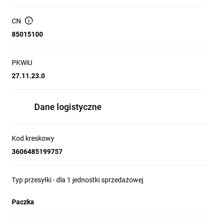
CN
85015100
PKWiU
27.11.23.0
Dane logistyczne
Kod kreskowy
3606485199757
Typ przesyłki - dla 1 jednostki sprzedażowej
Paczka